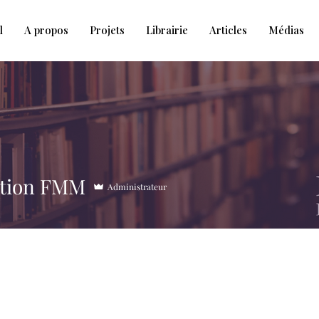
l
A propos
Projets
Librairie
Articles
Médias
tion FMM
Administrateur