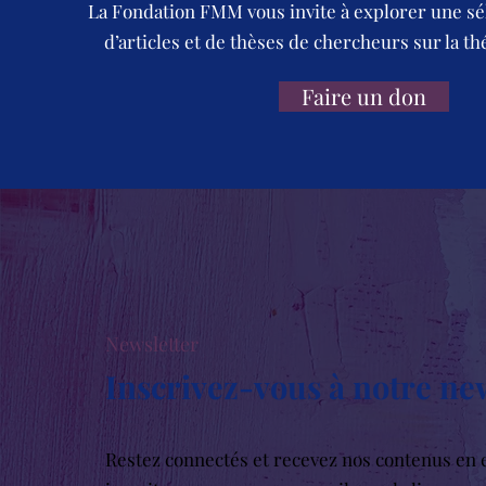
La Fondation FMM vous invite à explorer une sé
d’articles et de thèses de chercheurs sur la th
Faire un don
Newsletter
Inscrivez-vous à notre ne
Restez connectés et recevez nos contenus en e