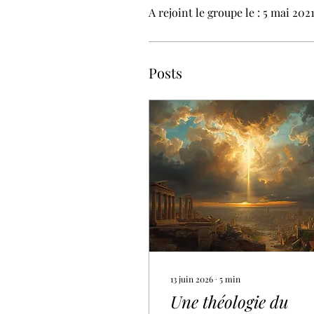
A rejoint le groupe le : 5 mai 202
Posts
13 juin 2026
∙
5
min
Une théologie du