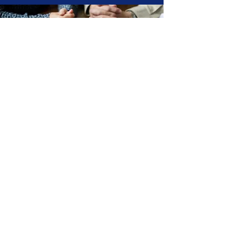
Newsletter
Inscrivez-vous à notre newsletter
Restez connectés et recevez nos contenus
en exclusivité. Une fois inscrit, vous
recevrez un mail avec le lien pour
télécharger la recension de l’ouvrage « La
Théologie Politique Africaine »