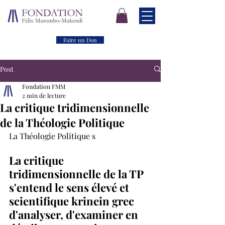
Faire un Don
Post
Fondation FMM
2 min de lecture
La critique tridimensionnelle
de la Théologie Politique
La Théologie Politique s
La critique 
tridimensionnelle de la TP 
s'entend le sens élevé et 
scientifique krinein grec 
d'analyser, d'examiner en 