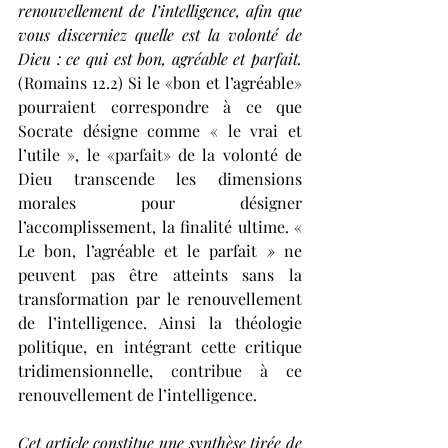
renouvellement de l’intelligence, afin que 
vous discerniez quelle est la volonté de 
Dieu : ce qui est bon, agréable et parfait.
(Romains 12.2) Si le «bon et l’agréable» 
pourraient correspondre à ce que 
Socrate désigne comme « le vrai et 
l’utile », le «parfait» de la volonté de 
Dieu transcende les dimensions 
morales pour désigner 
l’accomplissement, la finalité ultime. « 
Le bon, l’agréable et le parfait 
»
 ne 
peuvent pas être atteints sans la 
transformation par le renouvellement 
de l’intelligence. Ainsi la théologie 
politique, en intégrant cette critique 
tridimensionnelle, contribue à ce 
renouvellement de l’intelligence.
Cet article constitue une synthèse tirée de 