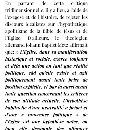
En partant de cette critique 
tridimensionnelle, il y a lieu, à l’aide de 
l’exégèse et de l’histoire, de rejeter les 
discours idéalistes sur l’hypothétique 
apolitisme de la Bible, de Jésus et de 
l’Eglise. D’ailleurs, le théologien 
allemand Johann Baptist Metz affirmait 
que: « 
L’Eglise, dans sa manifestation 
historique et sociale, exerce toujours 
et déjà une action en tant que réalité 
politique, càd qu’elle existe et agit 
politiquement avant toute prise de 
position explicite, et par là aussi avant 
toute question concernant les critères 
de son attitude actuelle. L’hypothèse 
habituelle d’une neutralité a priori et 
d’une « innocence politique » de 
l’Eglise est une hypothèse naïve, ou 
bien elle dissimule des alliances 