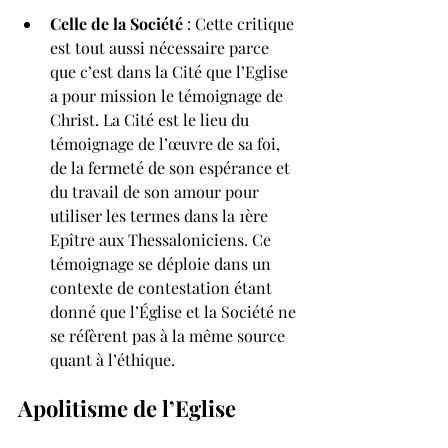
Celle de la Société
 : Cette critique 
est tout aussi nécessaire parce 
que c’est dans la Cité que l’Eglise 
a pour mission le témoignage de 
Christ. La Cité est le lieu du 
témoignage de l’œuvre de sa foi, 
de la fermeté de son espérance et 
du travail de son amour pour 
utiliser les termes dans la 1ère 
Epître aux Thessaloniciens. Ce 
témoignage se déploie dans un 
contexte de contestation étant 
donné que l’Église et la Société ne 
se réfèrent pas à la même source 
quant à l’éthique.
Apolitisme de l’Eglise