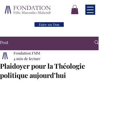
Faire un Don
Post
Fondation FMM
4 min de lecture
Plaidoyer pour la Théologie
politique aujourd’hui