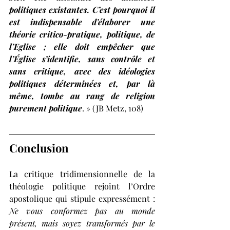
politiques existantes. C’est pourquoi il 
est indispensable d’élaborer une 
théorie critico-pratique, politique, de 
l’Eglise ; elle doit empêcher que 
l’Église s’identifie, sans contrôle et 
sans critique, avec des idéologies 
politiques déterminées et, par là 
même, tombe au rang de religion 
purement politique
. » (JB Metz, 108)
Conclusion
La critique tridimensionnelle de la 
théologie politique rejoint l’Ordre 
apostolique qui stipule expressément : 
Ne vous conformez pas au monde 
présent, mais soyez transformés par le 