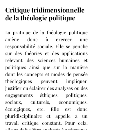
Critique tridimensionnelle 
de la théologie politique
La pratique de la théologie politique 
amène donc à exercer une 
responsabilité sociale. Elle se penche 
sur des théories et des applications 
relevant des sciences humaines et 
politiques ainsi que sur la manière 
dont les concepts et modes de pensée 
théologiques peuvent impliquer, 
justifier ou éclairer des analyses ou des 
engagements éthiques, politiques, 
sociaux, culturels, économiques, 
écologiques, etc. Elle est donc 
pluridisciplinaire et appelle à un 
travail critique constant. Pour cela, 
elle se doit d’être analysée à 3 niveaux :