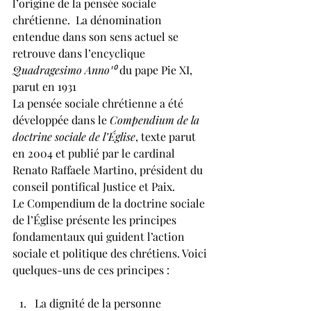
l’origine de la pensée sociale 
chrétienne.  La dénomination 
entendue dans son sens actuel se 
retrouve dans l’encyclique 
Quadragesimo Anno¹⁰
 du pape Pie XI, 
parut en 1931
La pensée sociale chrétienne a été 
développée dans le 
Compendium de la 
doctrine sociale de l’Église
, texte parut 
en 2004 et publié par le cardinal 
Renato Raffaele Martino, président du 
conseil pontifical Justice et Paix.
Le Compendium de la doctrine sociale 
de l’Église présente les principes 
fondamentaux qui guident l’action 
sociale et politique des chrétiens. Voici 
quelques-uns de ces principes :
La dignité de la personne 