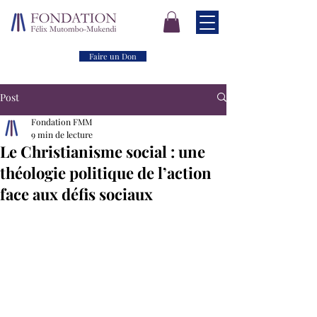
Faire un Don
Post
Fondation FMM
9 min de lecture
Le Christianisme social : une
théologie politique de l’action
face aux défis sociaux