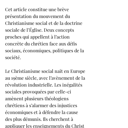
Cet article constitue une brève 
présentation du mouvement du 
Christianisme social et de la doctrine 
sociale de l’Église. Deux concepts 
proches qui appellent à l’action 
concrète du chrétien face aux défis 
sociaux, économiques, politiques de la 
société.
Le Christianisme social naît en Europe 
au 19ème siècle, avec l’avènement de la 
révolution industrielle. Les inégalités 
sociales provoquées par celle-ci 
amènent plusieurs théologiens 
chrétiens à s’alarmer des injustices 
économiques et à défendre la cause 
des plus démunis. Ils cherchent à 
appliquer les enseignements du Christ 