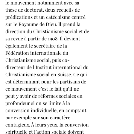
le mouvement notamment avec sa 
thèse de doctorat, deux recueils de 
prédications et un catéchisme centré 
sur le Royaume de Dieu. Il prend la 
direction du Christianisme social et de 
sa revue à partir de 1908. Il devient 
également le secrétaire de la 
Fédération internationale du 
Christianisme social, puis co-
directeur de l’Institut international du 
Christianisme social en Suisse. Ce qui 
est déterminant pour les partisans de 
ce mouvement c’est le fait qu’il ne 
peut y avoir de réformes sociales en 
profondeur si on se limite à la 
conversion individuelle, en comptant 
par exemple sur son caractère 
contagieux. À leurs yeux, la conversion 
spirituelle et l’action sociale doivent 