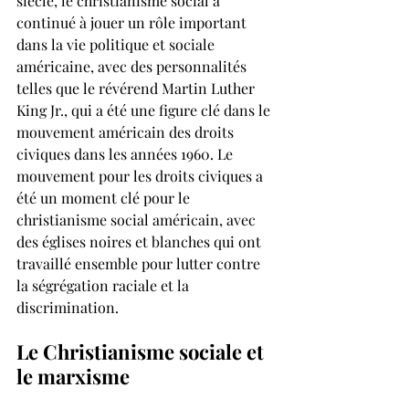
siècle, le christianisme social a 
continué à jouer un rôle important 
dans la vie politique et sociale 
américaine, avec des personnalités 
telles que le révérend Martin Luther 
King Jr., qui a été une figure clé dans le 
mouvement américain des droits 
civiques dans les années 1960. Le 
mouvement pour les droits civiques a 
été un moment clé pour le 
christianisme social américain, avec 
des églises noires et blanches qui ont 
travaillé ensemble pour lutter contre 
la ségrégation raciale et la 
discrimination.
Le Christianisme sociale et 
le marxisme