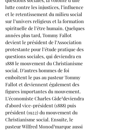
questions sociales, la volonté d’une 
lutte contre les injustices, l’influence 
et le retentissement du milieu social 
sur l’univers religieux et la formation 
spirituelle de l’être humain. Quelques 
années plus tard, Tommy Fallot 
devient le président de l’Association 
protestante pour l’étude pratique des 
questions sociales, qui deviendra en 
1888 le mouvement du Christianisme 
social. D’autres hommes de foi 
emboîtent le pas au pasteur Tommy 
Fallot et deviennent également des 
figures importantes du mouvement. 
L’économiste Charles Gide²deviendra 
d’abord vice-président (1888) puis 
président (1922) du mouvement du 
Christianisme social. Ensuite, le 
pasteur Wilfred Monod³marque aussi 