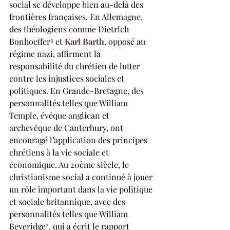
social se développe bien au-delà des 
frontières françaises. En Allemagne, 
des théologiens comme Dietrich 
Bonhoeffer⁶ et 
Karl Barth
, opposé au 
régime nazi, affirment la 
responsabilité du chrétien de lutter 
contre les injustices sociales et 
politiques. En Grande-Bretagne, des 
personnalités telles que William 
Temple, évêque anglican et 
archevêque de Canterbury, ont 
encouragé l’application des principes 
chrétiens à la vie sociale et 
économique. Au 20ème siècle, le 
christianisme social a continué à jouer 
un rôle important dans la vie politique 
et sociale britannique, avec des 
personnalités telles que William 
Beveridge⁷, qui a écrit le rapport 