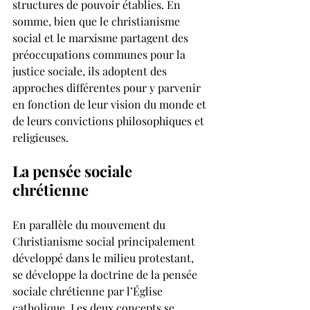
structures de pouvoir établies. En 
somme, bien que le christianisme 
social et le marxisme partagent des 
préoccupations communes pour la 
justice sociale, ils adoptent des 
approches différentes pour y parvenir 
en fonction de leur vision du monde et 
de leurs convictions philosophiques et 
religieuses.
La pensée sociale 
chrétienne
En parallèle du mouvement du 
Christianisme social principalement 
développé dans le milieu protestant, 
se développe la doctrine de la pensée 
sociale chrétienne par l’Église 
catholique. Les deux concepts se 