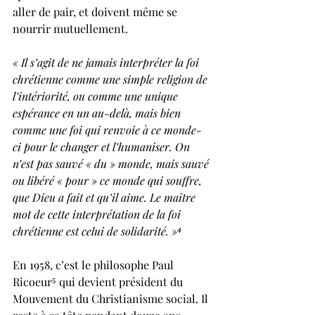
aller de pair, et doivent même se 
nourrir mutuellement.
« Il s’agit de ne jamais interpréter la foi 
chrétienne comme une simple religion de 
l’intériorité, ou comme une unique 
espérance en un au-delà, mais bien 
comme une foi qui renvoie à ce monde-
ci pour le changer et l’humaniser. On 
n’est pas sauvé « du » monde, mais sauvé 
ou libéré « pour » ce monde qui souffre, 
que Dieu a fait et qu’il aime. Le maître 
mot de cette interprétation de la foi 
chrétienne est celui de solidarité. »
⁴
En 1958, c’est le philosophe Paul 
Ricoeur
⁵ qui devient président du 
Mouvement du Christianisme social. Il 