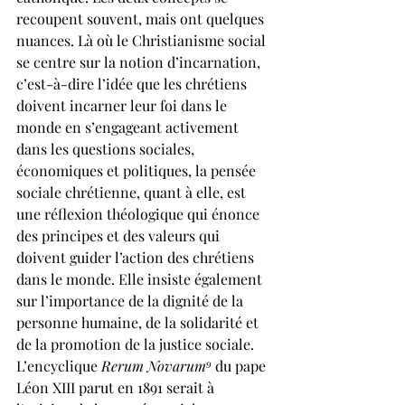
recoupent souvent, mais ont quelques 
nuances. Là où le Christianisme social 
se centre sur la notion d’incarnation, 
c’est-à-dire l’idée que les chrétiens 
doivent incarner leur foi dans le 
monde en s’engageant activement 
dans les questions sociales, 
économiques et politiques, la pensée 
sociale chrétienne, quant à elle, est 
une réflexion théologique qui énonce 
des principes et des valeurs qui 
doivent guider l’action des chrétiens 
dans le monde. Elle insiste également 
sur l’importance de la dignité de la 
personne humaine, de la solidarité et 
de la promotion de la justice sociale.
L’encyclique 
Rerum Novarum⁹
 du pape 
Léon XIII parut en 1891 serait à 