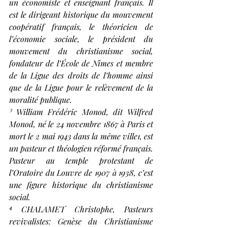
un économiste et enseignant français. Il 
est le dirigeant historique du mouvement 
coopératif français, le théoricien de 
l’économie sociale, le président du 
mouvement du christianisme social, 
fondateur de l’École de Nîmes et membre 
de la Ligue des droits de l’homme ainsi 
que de la Ligue pour le relèvement de la 
moralité publique.
³ William Frédéric Monod, dit Wilfred 
Monod, né le 24 novembre 1867 à Paris et 
mort le 2 mai 1943 dans la même ville1, est 
un pasteur et théologien réformé français. 
Pasteur au temple protestant de 
l’Oratoire du Louvre de 1907 à 1938, c’est 
une figure historique du christianisme 
social.
⁴ CHALAMET Christophe, Pasteurs 
revivalistes: Genèse du Christianisme 