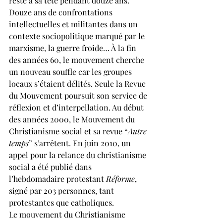
reste à sa tête pendant douze ans. 
Douze ans de confrontations 
intellectuelles et militantes dans un 
contexte sociopolitique marqué par le 
marxisme, la guerre froide… À la fin 
des années 60, le mouvement cherche 
un nouveau souffle car les groupes 
locaux s’étaient délités. Seule la Revue 
du Mouvement poursuit son service de 
réflexion et d’interpellation. Au début 
des années 2000, le Mouvement du 
Christianisme social et sa revue “
Autre 
temps
” s’arrêtent. En juin 2010, un 
appel pour la relance du christianisme 
social a été publié dans 
l’hebdomadaire protestant 
Réforme
, 
signé par 203 personnes, tant 
protestantes que catholiques.
Le mouvement du Christianisme 