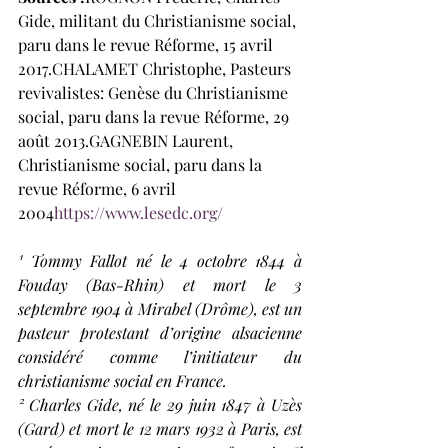
Gide, militant du Christianisme social, 
paru dans le revue Réforme, 15 avril 
2017.CHALAMET Christophe, Pasteurs 
revivalistes: Genèse du Christianisme 
social, paru dans la revue Réforme, 29 
août 2013.GAGNEBIN Laurent, 
Christianisme social, paru dans la 
revue Réforme, 6 avril 
2004
https://
www.lesedc.org/
¹ Tommy Fallot né le 4 octobre 1844 à 
Fouday (Bas-Rhin) et mort le 3 
septembre 1904 à Mirabel (Drôme), est un 
pasteur protestant d’origine alsacienne 
considéré comme l’initiateur du 
christianisme social en France.
² Charles Gide, né le 29 juin 1847 à Uzès 
(Gard) et mort le 12 mars 1932 à Paris, est 