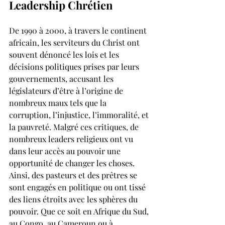
Leadership Chrétien
De 1990 à 2000, à travers le continent 
africain, les serviteurs du Christ ont 
souvent dénoncé les lois et les 
décisions politiques prises par leurs 
gouvernements, accusant les 
législateurs d’être à l’origine de 
nombreux maux tels que la 
corruption, l’injustice, l’immoralité, et 
la pauvreté. Malgré ces critiques, de 
nombreux leaders religieux ont vu 
dans leur accès au pouvoir une 
opportunité de changer les choses. 
Ainsi, des pasteurs et des prêtres se 
sont engagés en politique ou ont tissé 
des liens étroits avec les sphères du 
pouvoir. Que ce soit en Afrique du Sud, 
au Congo, au Cameroun ou à 