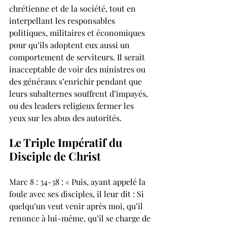
chrétienne et de la société, tout en 
interpellant les responsables 
politiques, militaires et économiques 
pour qu’ils adoptent eux aussi un 
comportement de serviteurs. Il serait 
inacceptable de voir des ministres ou 
des généraux s’enrichir pendant que 
leurs subalternes souffrent d’impayés, 
ou des leaders religieux fermer les 
yeux sur les abus des autorités.
Le Triple Impératif du 
Disciple de Christ
Marc 8 : 34-38 : « Puis, ayant appelé la 
foule avec ses disciples, il leur dit : Si 
quelqu’un veut venir après moi, qu’il 
renonce à lui-même, qu’il se charge de 