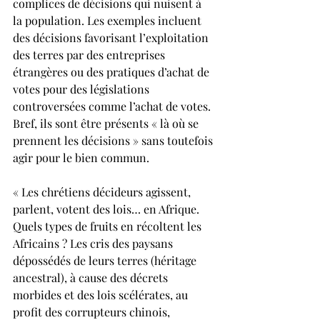
complices de décisions qui nuisent à 
la population. Les exemples incluent 
des décisions favorisant l’exploitation 
des terres par des entreprises 
étrangères ou des pratiques d’achat de 
votes pour des législations 
controversées comme l’achat de votes. 
Bref, ils sont être présents « là où se 
prennent les décisions » sans toutefois 
agir pour le bien commun.
« Les chrétiens décideurs agissent, 
parlent, votent des lois… en Afrique. 
Quels types de fruits en récoltent les 
Africains ? Les cris des paysans 
dépossédés de leurs terres (héritage 
ancestral), à cause des décrets 
morbides et des lois scélérates, au 
profit des corrupteurs chinois, 