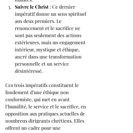
Suivre le Christ
 : Ce dernier 
impératif donne un sens spirituel 
aux deux premiers. Le 
renoncement et le sacrifice ne 
sont pas seulement des actions 
extérieures, mais un engagement 
intérieur, mystique et éthique, 
ancré dans une transformation 
personnelle et un service 
désintéressé.
Ces trois impératifs constituent le 
fondement d’une éthique non 
conformiste, qui met en avant 
l’humilité, le service et le sacrifice, en 
opposition aux pratiques actuelles de 
nombreux dirigeants chrétiens. Elles 
offrent un cadre pour une 