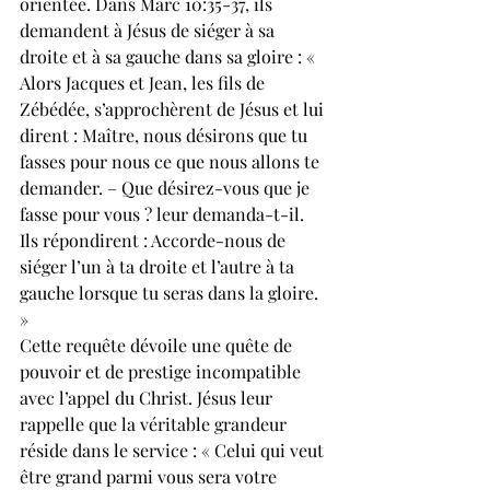
orientée. Dans Marc 10:35-37, ils 
demandent à Jésus de siéger à sa 
droite et à sa gauche dans sa gloire : « 
Alors Jacques et Jean, les fils de 
Zébédée, s’approchèrent de Jésus et lui 
dirent : Maître, nous désirons que tu 
fasses pour nous ce que nous allons te 
demander. – Que désirez-vous que je 
fasse pour vous ? leur demanda-t-il. 
Ils répondirent : Accorde-nous de 
siéger l’un à ta droite et l’autre à ta 
gauche lorsque tu seras dans la gloire. 
»
Cette requête dévoile une quête de 
pouvoir et de prestige incompatible 
avec l’appel du Christ. Jésus leur 
rappelle que la véritable grandeur 
réside dans le service : « Celui qui veut 
être grand parmi vous sera votre 