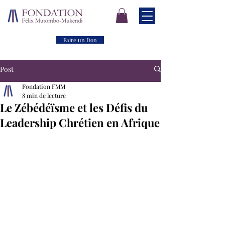
Faire un Don
Post
Fondation FMM
8 min de lecture
Le Zébédéïsme et les Défis du
Leadership Chrétien en Afrique