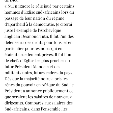
« Nul n’ignore le rôle joué par certains 
hommes d’Eglise sud-africains lors du 
passage de leur nation du régime 
d’apartheid à la démocratie. Je citerai 
juste l’exemple de l’Archevêque 
anglican Desmond Tutu. Il fut l’un des 
défenseurs des droits pour tous, et en 
particulier pour les noirs qui en 
étaient cruellement privés. Il fut l’un 
de chefs d’Eglise les plus proches du 
futur Président Mandela et des 
militants noirs, futurs cadres du pays. 
Dès que la majorité noire a pris les 
rênes du pouvoir en Afrique du Sud, le 
Président a annoncé publiquement ce 
que seraient les salaires de nouveaux 
dirigeants. Comparés aux salaires des 
Sud-africains, dans l’ensemble, les 