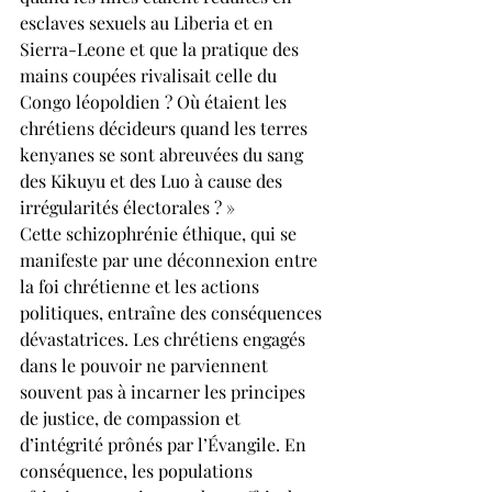
esclaves sexuels au Liberia et en 
Sierra-Leone et que la pratique des 
mains coupées rivalisait celle du 
Congo léopoldien ? Où étaient les 
chrétiens décideurs quand les terres 
kenyanes se sont abreuvées du sang 
des Kikuyu et des Luo à cause des 
irrégularités électorales ? »
Cette schizophrénie éthique, qui se 
manifeste par une déconnexion entre 
la foi chrétienne et les actions 
politiques, entraîne des conséquences 
dévastatrices. Les chrétiens engagés 
dans le pouvoir ne parviennent 
souvent pas à incarner les principes 
de justice, de compassion et 
d’intégrité prônés par l’Évangile. En 
conséquence, les populations 