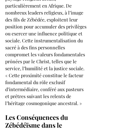
particulièrement en Afrique. De 
nombreux leaders religieux, à l’image 
des fils de Zébédée, exploitent leur 
position pour accumuler des privilèges 
ou exercer une influence politique et 
sociale. Cette instrumentalisation du 
sacré à des fins personnelles 
compromet les valeurs fondamentales 
prônées par le Christ, telles que le 
service, l’humilité et la justice sociale. 
« Cette proximité constitue le facteur 
fondamental du rôle exclusif 
d’intermédiaire, conféré aux pasteurs 
et prêtres suivant les relents de 
l’héritage cosmogonique ancestral. »
Les Conséquences du 
Zébédéïsme dans le 