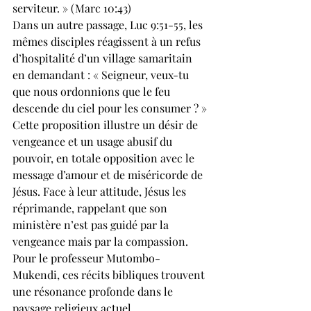
serviteur. » (Marc 10:43)
Dans un autre passage, Luc 9:51-55, les 
mêmes disciples réagissent à un refus 
d’hospitalité d’un village samaritain 
en demandant : « Seigneur, veux-tu 
que nous ordonnions que le feu 
descende du ciel pour les consumer ? »
Cette proposition illustre un désir de 
vengeance et un usage abusif du 
pouvoir, en totale opposition avec le 
message d’amour et de miséricorde de 
Jésus. Face à leur attitude, Jésus les 
réprimande, rappelant que son 
ministère n’est pas guidé par la 
vengeance mais par la compassion.
Pour le professeur Mutombo-
Mukendi, ces récits bibliques trouvent 
une résonance profonde dans le 
paysage religieux actuel, 