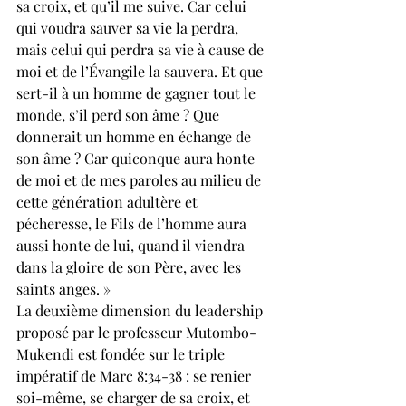
sa croix, et qu’il me suive. Car celui 
qui voudra sauver sa vie la perdra, 
mais celui qui perdra sa vie à cause de 
moi et de l’Évangile la sauvera. Et que 
sert-il à un homme de gagner tout le 
monde, s’il perd son âme ? Que 
donnerait un homme en échange de 
son âme ? Car quiconque aura honte 
de moi et de mes paroles au milieu de 
cette génération adultère et 
pécheresse, le Fils de l’homme aura 
aussi honte de lui, quand il viendra 
dans la gloire de son Père, avec les 
saints anges. »
La deuxième dimension du leadership 
proposé par le professeur Mutombo-
Mukendi est fondée sur le triple 
impératif de Marc 8:34-38 : se renier 
soi-même, se charger de sa croix, et 