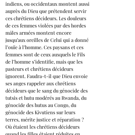
indiens, ou occidentaux montent aussi 
auprès du Dieu que prétendent servir 
ces chrétiens décideurs. Les douleurs 
de ces femmes violées par des hordes 
mâles armées montent encore 
jusqu’aux oreilles de Celui qui a donné 
l’ouïe à l’homme. Ces paysans et ces 
femmes sont de ceux auxquels le Fils 
de l’homme s’identifie, mais que les 
pasteurs et chrétiens décideurs 
ignorent. Faudra-t-il que Dieu envoie 
ses anges rappeler aux chrétiens 
décideurs que le sang du génocide des 
tutsis et hutu modérés au Rwanda, du 
génocide des hutus au Congo, du 
génocide des Kivutiens sur leurs 
terres, mérite justice et réparation ? 
Où étaient les chrétiens décideurs 
quand les filles étaient réduites en 