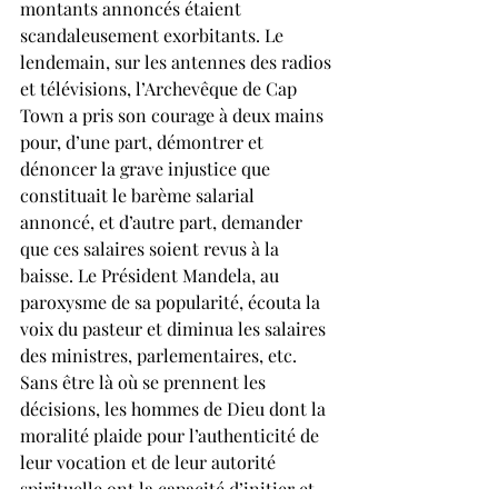
montants annoncés étaient 
scandaleusement exorbitants. Le 
lendemain, sur les antennes des radios 
et télévisions, l’Archevêque de Cap 
Town a pris son courage à deux mains 
pour, d’une part, démontrer et 
dénoncer la grave injustice que 
constituait le barème salarial 
annoncé, et d’autre part, demander 
que ces salaires soient revus à la 
baisse. Le Président Mandela, au 
paroxysme de sa popularité, écouta la 
voix du pasteur et diminua les salaires 
des ministres, parlementaires, etc. 
Sans être là où se prennent les 
décisions, les hommes de Dieu dont la 
moralité plaide pour l’authenticité de 
leur vocation et de leur autorité 
spirituelle ont la capacité d’initier et 