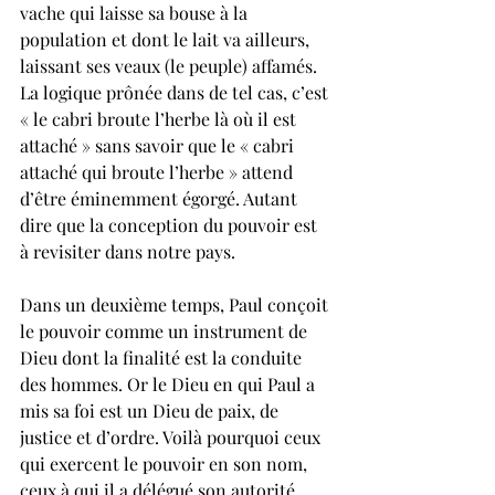
vache qui laisse sa bouse à la 
population et dont le lait va ailleurs, 
laissant ses veaux (le peuple) affamés. 
La logique prônée dans de tel cas, c’est 
« le cabri broute l’herbe là où il est 
attaché » sans savoir que le « cabri 
attaché qui broute l’herbe » attend 
d’être éminemment égorgé. Autant 
dire que la conception du pouvoir est 
à revisiter dans notre pays. 
Dans un deuxième temps, Paul conçoit 
le pouvoir comme un instrument de 
Dieu dont la finalité est la conduite 
des hommes. Or le Dieu en qui Paul a 
mis sa foi est un Dieu de paix, de 
justice et d’ordre. Voilà pourquoi ceux 
qui exercent le pouvoir en son nom, 
ceux à qui il a délégué son autorité, 