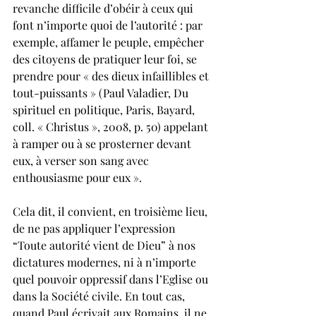
revanche difficile d’obéir à ceux qui 
font n’importe quoi de l’autorité : par 
exemple, affamer le peuple, empêcher 
des citoyens de pratiquer leur foi, se 
prendre pour « des dieux infaillibles et 
tout-puissants » (Paul Valadier, Du 
spirituel en politique, Paris, Bayard, 
coll. « Christus », 2008, p. 50) appelant 
à ramper ou à se prosterner devant 
eux, à verser son sang avec 
enthousiasme pour eux ». 
Cela dit, il convient, en troisième lieu, 
de ne pas appliquer l’expression 
“Toute autorité vient de Dieu” à nos 
dictatures modernes, ni à n’importe 
quel pouvoir oppressif dans l’Eglise ou 
dans la Société civile. En tout cas, 
quand Paul écrivait aux Romains, il ne 