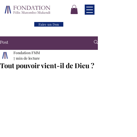
Faire un Don
Post
Fondation FMM
7 min de lecture
Tout pouvoir vient-il de Dieu ?