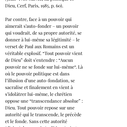
Dieu, Cerf, Paris, 1985, p. 60). 
Par contre, face à un pouvoir qui 
aimerait s’auto-fonder – un pouvoir 
qui voudrait, de sa propre autorité, se 
donner à lui-même sa légitimité – le 
verset de Paul aux Romains est un 
véritable explosif. “Tout pouvoir vient 
de Dieu” doit s’entendre : “Aucun 
pouvoir ne se fonde sur lui-même“. Là 
où le pouvoir politique est dans 
l’illusion d’une auto-fondation, se 
sacralise et finalement en vient à 
s’idolâtrer lui-même, le chrétien 
oppose une “transcendance absolue” : 
Dieu. Tout pouvoir repose sur une 
autorité qui le transcende, le précède 
et le fonde. Sans cette autorité 