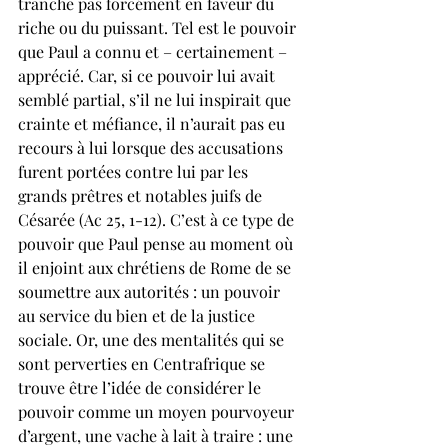
tranche pas forcément en faveur du 
riche ou du puissant. Tel est le pouvoir 
que Paul a connu et – certainement – 
apprécié. Car, si ce pouvoir lui avait 
semblé partial, s’il ne lui inspirait que 
crainte et méfiance, il n’aurait pas eu 
recours à lui lorsque des accusations 
furent portées contre lui par les 
grands prêtres et notables juifs de 
Césarée (Ac 25, 1-12). C’est à ce type de 
pouvoir que Paul pense au moment où 
il enjoint aux chrétiens de Rome de se 
soumettre aux autorités : un pouvoir 
au service du bien et de la justice 
sociale. Or, une des mentalités qui se 
sont perverties en Centrafrique se 
trouve être l’idée de considérer le 
pouvoir comme un moyen pourvoyeur 
d’argent, une vache à lait à traire : une 