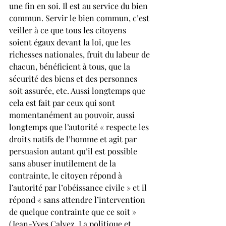
une fin en soi. Il est au service du bien 
commun. Servir le bien commun, c’est 
veiller à ce que tous les citoyens 
soient égaux devant la loi, que les 
richesses nationales, fruit du labeur de 
chacun, bénéficient à tous, que la 
sécurité des biens et des personnes 
soit assurée, etc. Aussi longtemps que 
cela est fait par ceux qui sont 
momentanément au pouvoir, aussi 
longtemps que l’autorité « respecte les 
droits natifs de l’homme et agit par 
persuasion autant qu’il est possible 
sans abuser inutilement de la 
contrainte, le citoyen répond à 
l’autorité par l’obéissance civile » et il 
répond « sans attendre l’intervention 
de quelque contrainte que ce soit » 
(Jean-Yves Calvez, La politique et 