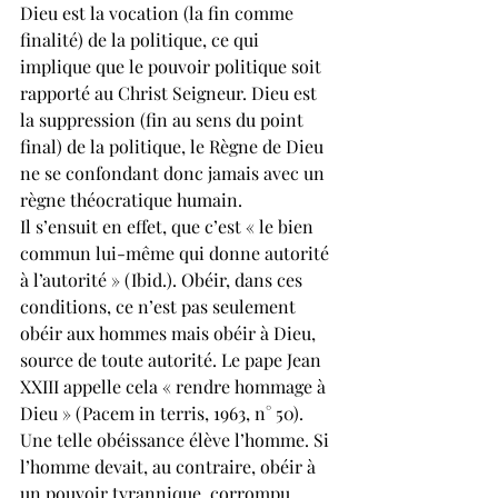
Dieu est la vocation (la fin comme 
finalité) de la politique, ce qui 
implique que le pouvoir politique soit 
rapporté au Christ Seigneur. Dieu est 
la suppression (fin au sens du point 
final) de la politique, le Règne de Dieu 
ne se confondant donc jamais avec un 
règne théocratique humain.
Il s’ensuit en effet, que c’est « le bien 
commun lui-même qui donne autorité 
à l’autorité » (Ibid.). Obéir, dans ces 
conditions, ce n’est pas seulement 
obéir aux hommes mais obéir à Dieu, 
source de toute autorité. Le pape Jean 
XXIII appelle cela « rendre hommage à 
Dieu » (Pacem in terris, 1963, n° 50). 
Une telle obéissance élève l’homme. Si 
l’homme devait, au contraire, obéir à 
un pouvoir tyrannique, corrompu, 