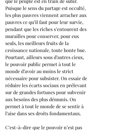
que le peuple est en train de subir. 
Puisque le sens du partage est occulté, 
les plus pauvres viennent arracher aux 
pauvres ce qu’il faut pour leur survie, 
pendant que les riches s’entourent des 
murailles pour conserver, pour eux 
seuls, les meilleurs fruits de la 
croissance nationale, toute honte bue.  
Pourtant, ailleurs sous d’autres cieux, 
le pouvoir public permet à tout le 
monde d’avoir au moins le strict 
nécessaire pour subsister. On essaie de 
réduire les écarts sociaux en prélevant 
sur de grandes fortunes pour subvenir 
aux besoins des plus démunis. On 
permet à tout le monde de se sentir à 
l’aise dans ses droits fondamentaux. 
C’est-à-dire que le pouvoir n’est pas 