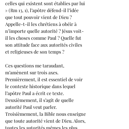
celles qui existent sont établies par lui 
» (Rm 13, 1), l’apôtre défend-il l’idée 
que tout pouvoir vient de Dieu ? 
Appelle-t-il les chrétiens à obéir à 
n’importe quelle autorité ? Jésus voit-
il les choses comme Paul ? Quelle fut 
son attitude face aux autorités civiles 
et religieuses de son temps ? 
Ces questions me taraudant, 
m’amènent sur trois axes. 
Premièrement, il est essentiel de voir 
le contexte historique dans lequel 
l’apôtre Paul a écrit ce texte. 
Deuxièmement, il s’agit de quelle 
autorité Paul veut parler. 
Troisièmement, la Bible nous enseigne 
que toute autorité vient de Dieu. Alors, 
toutes les autorités mêmes les plus 