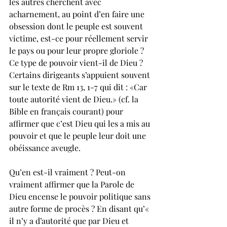
les autres cherchent avec 
acharnement, au point d’en faire une 
obsession dont le peuple est souvent 
victime, est-ce pour réellement servir 
le pays ou pour leur propre gloriole ? 
Ce type de pouvoir vient-il de Dieu ? 
Certains dirigeants s’appuient souvent 
sur le texte de Rm 13, 1-7 qui dit : «Car 
toute autorité vient de Dieu.» (cf. la 
Bible en français courant) pour 
affirmer que c’est Dieu qui les a mis au 
pouvoir et que le peuple leur doit une 
obéissance aveugle. 
Qu’en est-il vraiment ? Peut-on 
vraiment affirmer que la Parole de 
Dieu encense le pouvoir politique sans 
autre forme de procès ? En disant qu’« 
il n’y a d’autorité que par Dieu et 