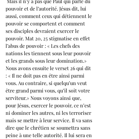
 Mais il n’y a pas que Paul qui parle du 
pouvoir et de l’autorité. Jésus dit, lui 
aussi, comment ceux qui détiennent le 
pouvoir se comportent et comment 
ses disciples devraient exercer le 
pouvoir. Mat 20, 25 stigmatise en effet 
l’abus de pouvoir : « Les chefs des 
nations les tiennent sous leur pouvoir 
et les grands sous leur domination.» 
Nous avons ensuite le verset 26 qui dit 
: « Il ne doit pas en être ainsi parmi 
vous. Au contraire, si quelqu’un veut 
être grand parmi vous, qu’il soit votre 
serviteur.» Nous voyons ainsi que, 
pour Jésus, exercer le pouvoir, ce n’est 
ni dominer les autres, ni les terroriser 
mais se mettre à leur service. Il va sans 
dire que le chrétien se soumettra sans 
peine à une telle autorité. Il lui sera en 