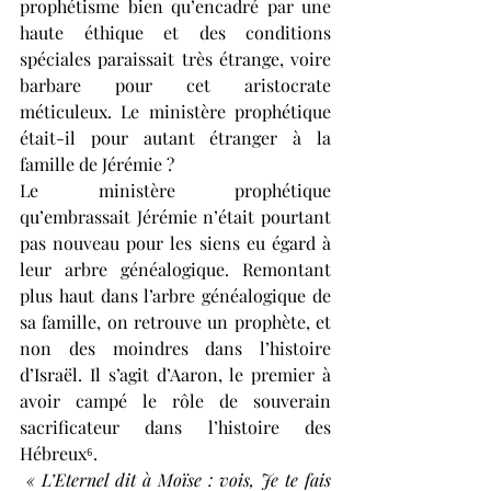
prophétisme bien qu’encadré par une 
haute éthique et des conditions 
spéciales paraissait très étrange, voire 
barbare pour cet aristocrate 
méticuleux. Le ministère prophétique 
était-il pour autant étranger à la 
famille de Jérémie ?
Le ministère prophétique 
qu’embrassait Jérémie n’était pourtant 
pas nouveau pour les siens eu égard à 
leur arbre généalogique. Remontant 
plus haut dans l’arbre généalogique de 
sa famille, on retrouve un prophète, et 
non des moindres dans l’histoire 
d’Israël. Il s’agit d’Aaron, le premier à 
avoir campé le rôle de souverain 
sacrificateur dans l’histoire des 
Hébreux⁶.
 « L’Eternel dit à Moïse : vois, Je te fais 