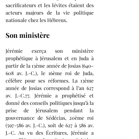
sacrificateurs et les lévites étaient des 
acteurs majeurs de la vie politique 
nationale chez les Hébreux. 
Son ministère
Jérémie exerça son ministère 
prophétique à Jérusalem et en Juda à 
partir de la 13ème année de Josias (640-
608 av. J.-C.), le 16ème roi de Juda, 
célèbre pour ses réformes. La 13ème 
année de Josias correspond à l’an 627 
av. J.-C.77. Jérémie a prophétisé et 
donné des conseils politiques jusqu’à la 
prise de Jérusalem pendant la 
gouvernance de Sédécias, 20ème roi 
(597-586 av. J.-C.), soit de 627 à 586 av. 
J.-C. Au vu des Écritures, Jérémie a 