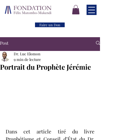
Faire un Don
Post
Dr. Luc Elomon
9 min de lecture
Portrait du Prophète Jérémie
Dans cet article tiré du livre 
Prophétisme et Conseil d’État du Dr. 