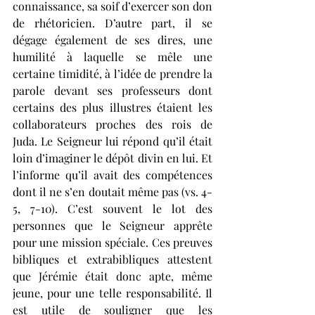
connaissance, sa soif d’exercer son don 
de rhétoricien. D’autre part, il se 
dégage également de ses dires, une 
humilité à laquelle se mêle une 
certaine timidité, à l’idée de prendre la 
parole devant ses professeurs dont 
certains des plus illustres étaient les 
collaborateurs proches des rois de 
Juda. Le Seigneur lui répond qu’il était 
loin d’imaginer le dépôt divin en lui. Et 
l’informe qu’il avait des compétences 
dont il ne s’en doutait même pas (vs. 4-
5, 7-10). C’est souvent le lot des 
personnes que le Seigneur apprête 
pour une mission spéciale. Ces preuves 
bibliques et extrabibliques attestent 
que Jérémie était donc apte, même 
jeune, pour une telle responsabilité. Il 
est utile de souligner que les 