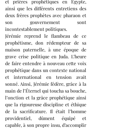
et prières prophétiques en Egypte, 
ainsi que les différents entretiens des 
deux frères prophètes avec pharaon et 
son gouvernement sont 
incontestablement politiques. 
Jérémie reprend le flambeau de ce 
prophétisme, don rédempteur de sa 
maison paternelle, à une époque de 
grave crise politique en Juda. L’heure 
de faire entendre à nouveau cette voix 
prophétique dans un contexte national 
et international en tension avait 
sonné. Ainsi, Jérémie fédère, grâce à la 
main de l’Éternel qui toucha sa bouche, 
l’onction et la grâce prophétique ainsi 
que la rigoureuse discipline et éthique 
de la sacrificature. Il était l’homme 
providentiel, dûment équipé et 
capable, à son propre insu, d’accomplir 