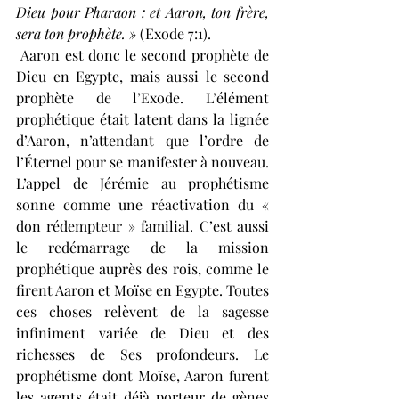
Dieu pour Pharaon : et Aaron, ton frère, 
sera ton prophète. » 
(Exode 7:1).
 Aaron est donc le second prophète de 
Dieu en Egypte, mais aussi le second 
prophète de l’Exode. L’élément 
prophétique était latent dans la lignée 
d’Aaron, n’attendant que l’ordre de 
l’Éternel pour se manifester à nouveau. 
L’appel de Jérémie au prophétisme 
sonne comme une réactivation du « 
don rédempteur » familial. C’est aussi 
le redémarrage de la mission 
prophétique auprès des rois, comme le 
firent Aaron et Moïse en Egypte. Toutes 
ces choses relèvent de la sagesse 
infiniment variée de Dieu et des 
richesses de Ses profondeurs. Le 
prophétisme dont Moïse, Aaron furent 
les agents était déjà porteur de gènes 