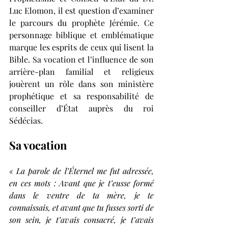
Luc Elomon, il est question d’examiner 
le parcours du prophète Jérémie. Ce 
personnage biblique et emblématique 
marque les esprits de ceux qui lisent la 
Bible. Sa vocation et l’influence de son 
arrière-plan familial et religieux 
jouèrent un rôle dans son ministère 
prophétique et sa responsabilité de 
conseiller d’État auprès du roi 
Sédécias. 
Sa vocation 
« La parole de l’Éternel me fut adressée, 
en ces mots : Avant que je t’eusse formé 
dans le ventre de ta mère, je te 
connaissais, et avant que tu fusses sorti de 
son sein, je t’avais consacré, je t’avais 