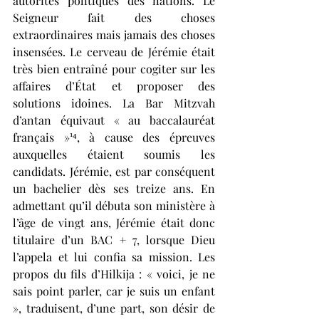
autorités politiques des nations. Le 
Seigneur fait des choses 
extraordinaires mais jamais des choses 
insensées. Le cerveau de Jérémie était 
très bien entraîné pour cogiter sur les 
affaires d’État et proposer des 
solutions idoines. La Bar Mitzvah 
d’antan équivaut « au baccalauréat 
français »¹⁴, à cause des épreuves 
auxquelles étaient soumis les 
candidats. Jérémie, est par conséquent 
un bachelier dès ses treize ans. En 
admettant qu’il débuta son ministère à 
l’âge de vingt ans, Jérémie était donc 
titulaire d’un BAC + 7, lorsque Dieu 
l’appela et lui confia sa mission. Les 
propos du fils d’Hilkija : « voici, je ne 
sais point parler, car je suis un enfant 
», traduisent, d’une part, son désir de 