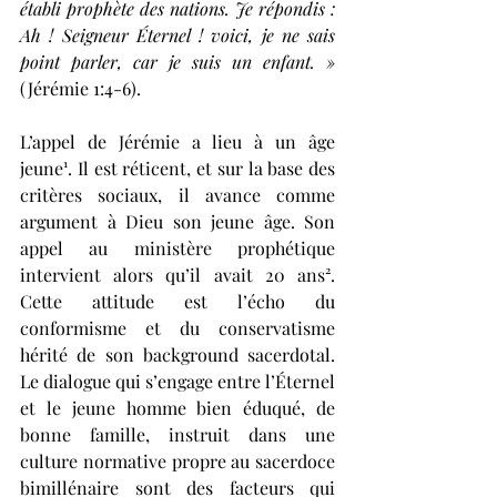
établi prophète des nations. Je répondis : 
Ah ! Seigneur Éternel ! voici, je ne sais 
point parler, car je suis un enfant. » 
(Jérémie 1:4-6).
L’appel de Jérémie a lieu à un âge 
jeune¹. Il est réticent, et sur la base des 
critères sociaux, il avance comme 
argument à Dieu son jeune âge. Son 
appel au ministère prophétique 
intervient alors qu’il avait 20 ans². 
Cette attitude est l’écho du 
conformisme et du conservatisme 
hérité de son background sacerdotal. 
Le dialogue qui s’engage entre l’Éternel 
et le jeune homme bien éduqué, de 
bonne famille, instruit dans une 
culture normative propre au sacerdoce 
bimillénaire sont des facteurs qui 