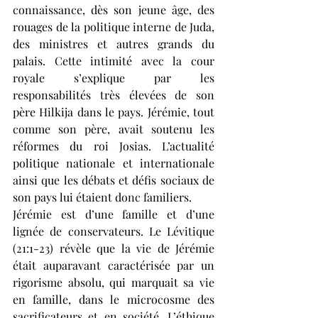
connaissance, dès son jeune âge, des 
rouages de la politique interne de Juda, 
des ministres et autres grands du 
palais. Cette intimité avec la cour 
royale s’explique par les 
responsabilités très élevées de son 
père Hilkija dans le pays. Jérémie, tout 
comme son père, avait soutenu les 
réformes du roi Josias. L’actualité 
politique nationale et internationale 
ainsi que les débats et défis sociaux de 
son pays lui étaient donc familiers. 
Jérémie est d’une famille et d’une 
lignée de conservateurs. Le Lévitique 
(21:1-23) révèle que la vie de Jérémie 
était auparavant caractérisée par un 
rigorisme absolu, qui marquait sa vie 
en famille, dans le microcosme des 
sacrificateurs et en société. L’éthique 