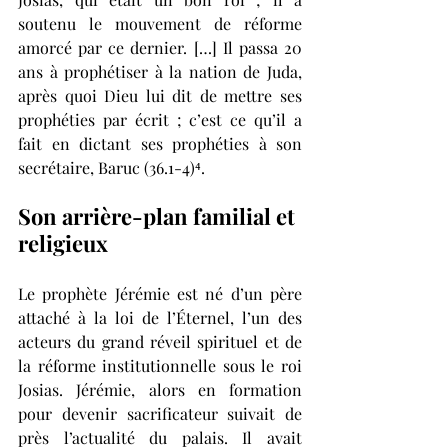
soutenu le mouvement de réforme 
amorcé par ce dernier. […] Il passa 20 
ans à prophétiser à la nation de Juda, 
après quoi Dieu lui dit de mettre ses 
prophéties par écrit ; c’est ce qu’il a 
fait en dictant ses prophéties à son 
secrétaire, Baruc (36.1-4)⁴.
Son arrière-plan familial et 
religieux 
Le prophète Jérémie est né d’un père 
attaché à la loi de l’Éternel, l’un des 
acteurs du grand réveil spirituel et de 
la réforme institutionnelle sous le roi 
Josias. Jérémie, alors en formation 
pour devenir sacrificateur suivait de 
près l’actualité du palais. Il avait 