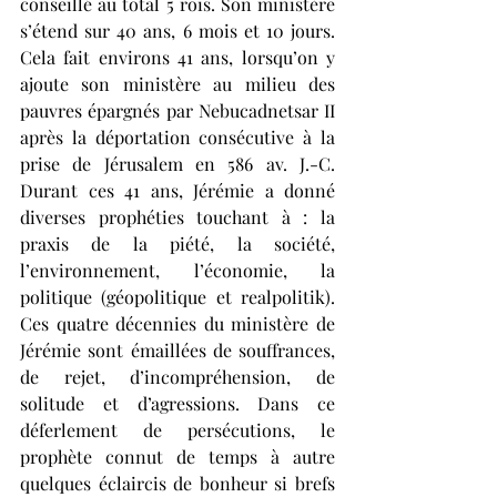
conseillé au total 5 rois. Son ministère 
s’étend sur 40 ans, 6 mois et 10 jours. 
Cela fait environs 41 ans, lorsqu’on y 
ajoute son ministère au milieu des 
pauvres épargnés par Nebucadnetsar II 
après la déportation consécutive à la 
prise de Jérusalem en 586 av. J.-C. 
Durant ces 41 ans, Jérémie a donné 
diverses prophéties touchant à : la 
praxis de la piété, la société, 
l’environnement, l’économie, la 
politique (géopolitique et realpolitik). 
Ces quatre décennies du ministère de 
Jérémie sont émaillées de souffrances, 
de rejet, d’incompréhension, de 
solitude et d’agressions. Dans ce 
déferlement de persécutions, le 
prophète connut de temps à autre 
quelques éclaircis de bonheur si brefs 