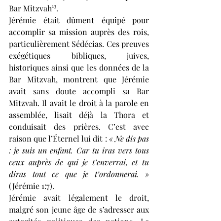
Bar Mitzvah¹³.
Jérémie était dûment équipé pour 
accomplir sa mission auprès des rois, 
particulièrement Sédécias. Ces preuves 
exégétiques bibliques, juives, 
historiques ainsi que les données de la 
Bar Mitzvah, montrent que Jérémie 
avait sans doute accompli sa Bar 
Mitzvah. Il avait le droit à la parole en 
assemblée, lisait déjà la Thora et 
conduisait des prières. C’est avec 
raison que l’Éternel lui dit : 
« Ne dis pas 
: je suis un enfant. Car tu iras vers tous 
ceux auprès de qui je t’enverrai, et tu 
diras tout ce que je t’ordonnerai. »
(Jérémie 1:7).
Jérémie avait légalement le droit, 
malgré son jeune âge de s’adresser aux 