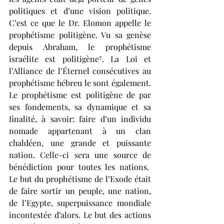
politiques et d’une vision politique. 
C’est ce que le Dr. Elomon appelle le 
prophétisme politigène. Vu sa genèse 
depuis Abraham, le prophétisme 
israélite est politigène⁷. La Loi et 
l’Alliance de l’Éternel consécutives au 
prophétisme hébreu le sont également. 
Le prophétisme est politigène de par 
ses fondements, sa dynamique et sa 
finalité, à savoir: faire d’un individu 
nomade appartenant à un clan 
chaldéen, une grande et puissante 
nation. Celle-ci sera une source de 
bénédiction pour toutes les nations.  
Le but du prophétisme de l’Exode était 
de faire sortir un peuple, une nation, 
de l’Egypte, superpuissance mondiale 
incontestée d’alors. Le but des actions 