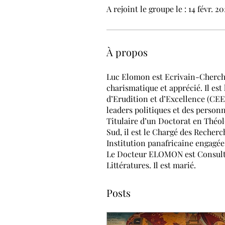
A rejoint le groupe le : 14 févr. 2
À propos
Luc Elomon est Ecrivain-Cherche
charismatique et apprécié. Il es
d’Erudition et d’Excellence (CEEE
leaders politiques et des perso
Titulaire d’un Doctorat en Théolo
Sud, il est le Chargé des Recherc
Institution panafricaine engagée
Le Docteur ELOMON est Consulta
Littératures. Il est marié.
Posts