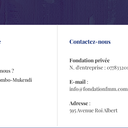
e
Contactez-nous
Fondation privée
N. d'entreprise : 07783320
nous ?
tombo-Mukendi
E-mail
:
info@fondationfmm.com
Adresse
:
595 Avenue Roi Albert