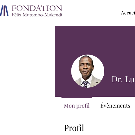
Accuei
Dr. L
Mon profil
Évènements
Profil