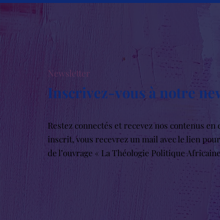
Newsletter
Inscrivez-vous à notre ne
Restez connectés et recevez nos contenus en e
inscrit, vous recevrez un mail avec le lien pou
de l’ouvrage « La Théologie Politique Africain