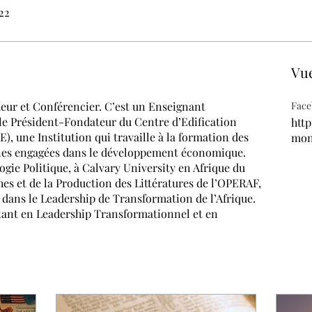
022
Vu
ur et Conférencier. C’est un Enseignant 
Fac
t le Président-Fondateur du Centre d’Edification 
htt
), une Institution qui travaille à la formation des 
mo
nnes engagées dans le développement économique.
gie Politique, à Calvary University en Afrique du 
hes et de la Production des Littératures de l’OPERAF, 
 dans le Leadership de Transformation de l’Afrique.
nt en Leadership Transformationnel et en 