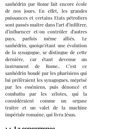
sanhédrin par Rome fait encore école 
de nos jours. En effet, les grandes 
puissances et certains Etats pétroliers 
sont passés maître dans l’art d’infiltrer, 
d’influencer et/ou contrôler d’autres 
pays, parfois même alliés. Le 
sanhédrin, quoiqu’étant une évolution 
de la synagogue, se distingue de cette 
dernière, car étant devenue un 
instrument de Rome.. C’est ce 
sanhédrin boudé par les pharisiens qui 
lui préféraient les synagogues, méprisé 
par les esséniens, puis dénoncé et 
combattu par les zélotes, qui la 
considéraient comme un organe 
traître et un valet de la machine 
impériale romaine, qui livra Jésus. 
1.1. La concurrence 