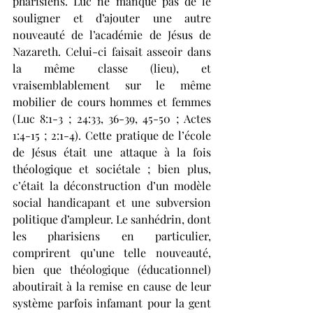
pharisiens. Luc ne manque pas de le 
souligner et d’ajouter une autre 
nouveauté de l’académie de Jésus de 
Nazareth. Celui-ci faisait asseoir dans 
la même classe (lieu), et 
vraisemblablement sur le même 
mobilier de cours hommes et femmes 
(Luc 8:1-3 ; 24:33, 36-39, 45-50 ; Actes 
1:4-15 ; 2:1-4). Cette pratique de l’école 
de Jésus était une attaque à la fois 
théologique et sociétale ; bien plus, 
c’était la déconstruction d’un modèle 
social handicapant et une subversion 
politique d’ampleur. Le sanhédrin, dont 
les pharisiens en particulier, 
comprirent qu’une telle nouveauté, 
bien que théologique (éducationnel) 
aboutirait à la remise en cause de leur 
système parfois infamant pour la gent 