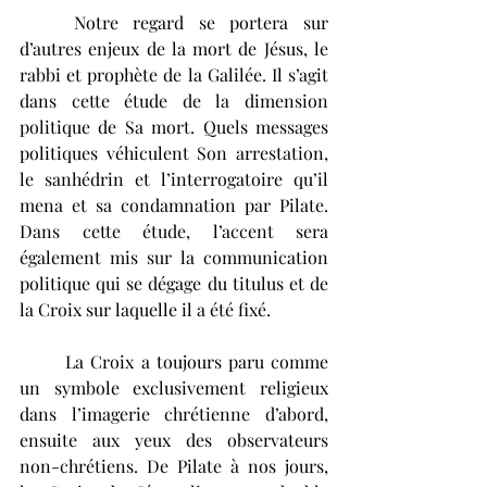
	Notre regard se portera sur 
d’autres enjeux de la mort de Jésus, le 
rabbi et prophète de la Galilée. Il s’agit 
dans cette étude de la dimension 
politique de Sa mort. Quels messages 
politiques véhiculent Son arrestation, 
le sanhédrin et l’interrogatoire qu’il 
mena et sa condamnation par Pilate. 
Dans cette étude, l’accent sera 
également mis sur la communication 
politique qui se dégage du titulus et de 
la Croix sur laquelle il a été fixé. 
	La Croix a toujours paru comme 
un symbole exclusivement religieux 
dans l’imagerie chrétienne d’abord, 
ensuite aux yeux des observateurs 
non-chrétiens. De Pilate à nos jours,  