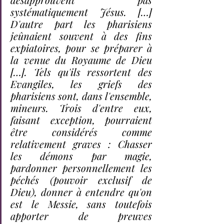
systématiquement Jésus. […] 
D'autre part les pharisiens 
jeûnaient souvent à des fins 
expiatoires, pour se préparer à 
la venue du Royaume de Dieu 
[…]. Tels qu'ils ressortent des 
Evangiles, les griefs des 
pharisiens sont, dans l'ensemble, 
mineurs. Trois d'entre eux, 
faisant exception, pourraient 
être considérés comme 
relativement graves : Chasser 
les démons par magie, 
pardonner personnellement les 
péchés (pouvoir exclusif de 
Dieu), donner à entendre qu'on 
est le Messie, sans toutefois 
apporter de preuves 