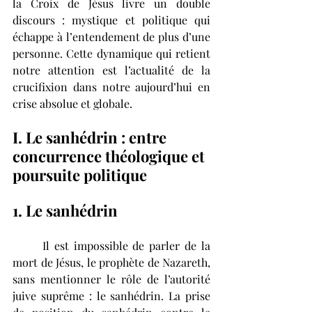
la Croix de Jésus livre un double 
discours : mystique et politique qui 
échappe à l’entendement de plus d’une 
personne. Cette dynamique qui retient 
notre attention est l’actualité de la 
crucifixion dans notre aujourd’hui en 
crise absolue et globale. 
I. Le sanhédrin : entre 
concurrence théologique et 
poursuite politique
1. Le sanhédrin
	Il est impossible de parler de la 
mort de Jésus, le prophète de Nazareth, 
sans mentionner le rôle de l’autorité 
juive suprême : le sanhédrin. La prise 