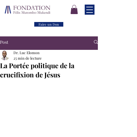
Faire un Don
Post
Dr. Luc Elomon
25 min de lecture
La Portée politique de la
crucifixion de Jésus