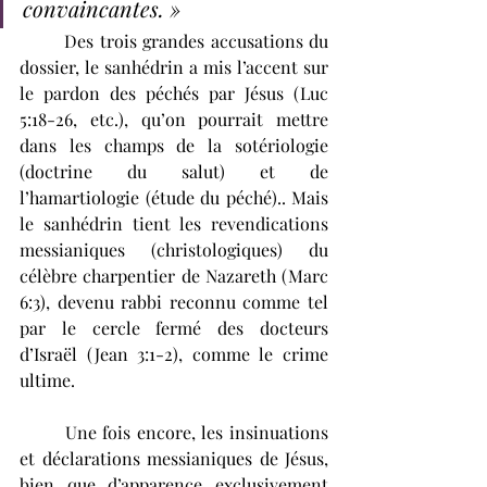
convaincantes. » 
	Des trois grandes accusations du 
dossier, le sanhédrin a mis l’accent sur 
le pardon des péchés par Jésus (Luc 
5:18-26, etc.), qu’on pourrait mettre 
dans les champs de la sotériologie 
(doctrine du salut) et de 
l’hamartiologie (étude du péché).. Mais 
le sanhédrin tient les revendications 
messianiques (christologiques) du 
célèbre charpentier de Nazareth (Marc 
6:3), devenu rabbi reconnu comme tel 
par le cercle fermé des docteurs 
d’Israël (Jean 3:1-2), comme le crime 
ultime. 
	Une fois encore, les insinuations 
et déclarations messianiques de Jésus, 
bien que d’apparence exclusivement 