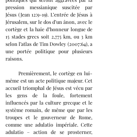
pression messianique suscitée par 
Jésus (Jean 12:9-19). L’entrée de Jésus à 
Jérusalem, sur le dos d’un ânon, avec le 
cortège et la haie d’honneur longue de 
15 stades grecs soit 2,775 km, ou 3 km 
selon l’atlas de Tim Dowley (2007:64), a 
une portée politique pour plusieurs 
raisons. 
	Premièrement, le cortège en lui-
même est un acte politique majeur. Cet 
accueil triomphal de Jésus est vécu par 
les gens de la foule, fortement 
influencés par la culture grecque et le 
système romain, de même que par les 
troupes et le gouverneur de Rome, 
comme une adulatio impériale. Cette 
adulatio – action de se prosterner, 