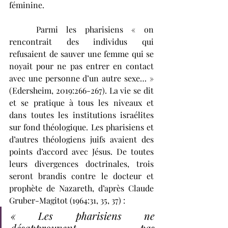
féminine.  
	Parmi les pharisiens « on 
rencontrait des individus qui 
refusaient de sauver une femme qui se 
noyait pour ne pas entrer en contact 
avec une personne d’un autre sexe… » 
(Edersheim, 2019:266-267). La vie se dit 
et se pratique à tous les niveaux et 
dans toutes les institutions israélites 
sur fond théologique. Les pharisiens et 
d’autres théologiens juifs avaient des 
points d’accord avec Jésus. De toutes 
leurs divergences doctrinales, trois 
seront brandis contre le docteur et 
prophète de Nazareth, d’après Claude 
Gruber-Magitot (1964:31, 35, 37) :
« Les pharisiens ne 
désapprouvent pas 