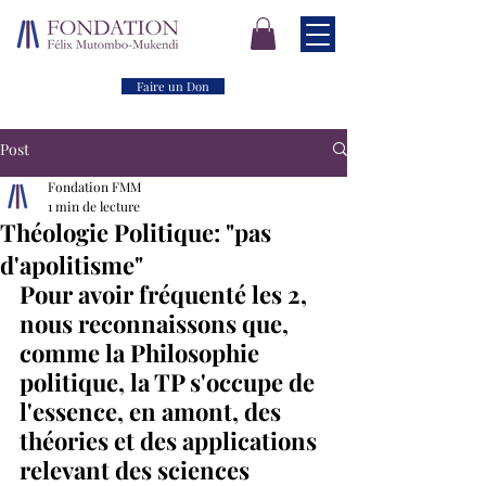
Faire un Don
Post
Fondation FMM
1 min de lecture
Théologie Politique: "pas
d'apolitisme"
Pour avoir fréquenté les 2, 
nous reconnaissons que, 
comme la Philosophie 
politique, la TP s'occupe de 
l'essence, en amont, des 
théories et des applications 
relevant des sciences 