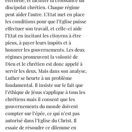
éternelle, et faciliter la croissance du 
discipolat chrétien. Chaque régime 
peut aider l’autre. L’Etat met en place 
les conditions pour que l’Eglise puisse 
effectuer son travail, et celle-ci aide 
l’Etat en incitant les citoyens à être 
pieux, à payer leurs impôts et à 
honorer les gouvernements. Les deux 
régimes promeuvent la volonté de 
Dieu et le chrétien est donc appelé à 
servir les deux. Mais dans son analyse, 
Luther se heurte à un problème 
fondamental. Il insiste sur le fait que 
l’éthique de Jésus s’applique à tous les 
chrétiens mais il consent que les 
gouvernements du monde doivent 
compter sur l’épée, ce qui n’est pas 
autorisé dans l’Eglise du Christ. Il 
essaie de résoudre ce dilemme en 