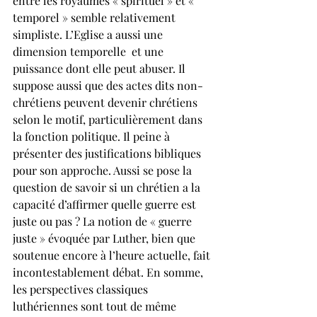
entre les royaumes « spirituel » et « 
temporel » semble relativement 
simpliste. L’Eglise a aussi une  
dimension temporelle  et une 
puissance dont elle peut abuser. Il 
suppose aussi que des actes dits non-
chrétiens peuvent devenir chrétiens  
selon le motif, particulièrement dans 
la fonction politique. Il peine à 
présenter des justifications bibliques 
pour son approche. Aussi se pose la 
question de savoir si un chrétien a la 
capacité d’affirmer quelle guerre est 
juste ou pas ? La notion de « guerre 
juste » évoquée par Luther, bien que 
soutenue encore à l’heure actuelle, fait 
incontestablement débat. En somme, 
les perspectives classiques 
luthériennes sont tout de même 