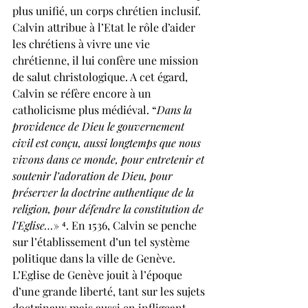
plus unifié, un corps chrétien inclusif. 
Calvin attribue à l’Etat le rôle d’aider 
les chrétiens à vivre une vie 
chrétienne, il lui confère une mission 
de salut christologique. A cet égard, 
Calvin se réfère encore à un 
catholicisme plus médiéval. “
Dans la 
providence de Dieu le gouvernement 
civil est conçu, aussi longtemps que nous 
vivons dans ce monde, pour entretenir et 
soutenir l’adoration de Dieu, pour 
préserver la doctrine authentique de la 
religion, pour défendre la constitution de 
l’Eglise…
» ⁴. En 1536, Calvin se penche 
sur l’établissement d’un tel système 
politique dans la ville de Genève. 
L’Eglise de Genève jouit à l’époque 
d’une grande liberté, tant sur les sujets 
doctrinaux mais aussi en infligeant 