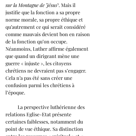
sur la Montagne de Jésus
³. Mais il 
justifie que la fonction a sa propre 
norme morale, sa propre éthique et 
qu’autrement ce qui serait considéré 
comme mauvais devient bon en raison 
de la fonction qu’on occupe. 
Néanmoins, Luther affirme également 
que quand un dirigeant mène une 
guerre « injuste », les citoyens 
chrétiens ne devraient pas s’engager. 
Cela n’a pas été sans créer une 
confusion parmi les chrétiens à 
l’époque. 
	La perspective luthérienne des 
relations Eglise-Etat présente 
certaines faiblesses, notamment du 
point de vue éthique. Sa distinction 