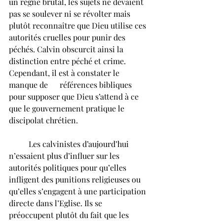
un règne brutal, les sujets ne devaient 
pas se soulever ni se révolter mais 
plutôt reconnaître que Dieu utilise ces 
autorités cruelles pour punir des 
péchés. Calvin obscurcit ainsi la 
distinction entre péché et crime. 
Cependant, il est à constater le 
manque de      références bibliques 
pour supposer que Dieu s’attend à ce 
que le gouvernement pratique le 
discipolat chrétien. 
	Les calvinistes d’aujourd’hui 
n’essaient plus d’influer sur les 
autorités politiques pour qu’elles 
infligent des punitions religieuses ou 
qu’elles s’engagent à une participation 
directe dans l’Eglise. Ils se 
préoccupent plutôt du fait que les 