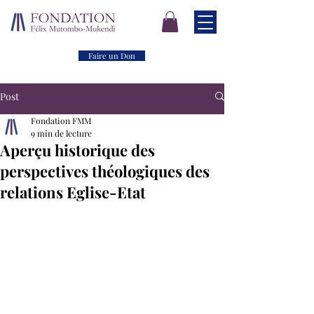
Faire un Don
Post
Fondation FMM
9 min de lecture
Aperçu historique des
perspectives théologiques des
relations Eglise-Etat