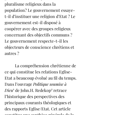
pluralisme religieux dans la 
population? Le gouvernement essaye-
t-il d’instituer une religion d’Etat ? Le 
gouvernement est-il disposé à 
coopérer avec des groupes religieux 
concernant des objectifs communs ? 
Le gouvernement respecte-t-il les 
objecteurs de conscience chrétiens et 
autres ?
	La compréhension chrétienne de 
ce qui constitue les relations Eglise-
Etat a beaucoup évolué au fil du temps. 
Dans l’ouvrage 
Politique soumise à 
Dieu
¹ de John.H. Redekop² retrace 
l’historique des perspectives des 
principaux courants théologiques et 
des rapports Eglise/Etat. Cet article 
constitue une synthèse générale de la 