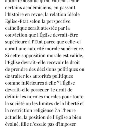
autorité absolue qu’au Vatican. Pour 
certains académiciens, en passant 
l’histoire en revue, la relation idéale 
Eglise-Etat selon la perspective 
catholique serait attestée par la 
conviction que l'Église devrait-être 
supérieure à l’Etat parce que celle-ci 
aurait une autorité morale supérieure. 
Si cette supposition morale est valide, 
l’Eglise devrait-elle recevoir le droit 
de prendre des décisions politiques ou 
de traiter les autorités politiques 
comme inférieures à elle ? l'Église 
devrait-elle posséder  le droit de 
définir les normes morales pour toute 
la société ou les limites de la liberté et 
la restriction religieuse ? A l’heure 
actuelle, la position de l’Eglise a bien 
évolué. Elle n’essaie pas d’imposer 