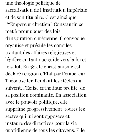
une théologie politique de 
sacralisation de l’institution impériale 
et de son titulaire. C’est ainsi que 
l’“Empereur chrétien” Constantin se 
met à promulguer des lois 
d’inspiration chrétienne. Il convoque, 
organise et préside les conciles 
traitant des affaires religieuses et 
légifère en tant que guide vers la foi et 
le salut. En 383, le christianisme est 
déclaré religion d’Etat par l’empereur 
Théodose Ier. Pendant les siècles qui 
suivent, l’Eglise catholique profite  de 
sa position dominante. En association 
avec le pouvoir politique, elle 
supprime progressivement  toutes les 
sectes qui lui sont opposées et 
instaure des directives pour la vie 
quotidienne de tous les citoyens. Elle 