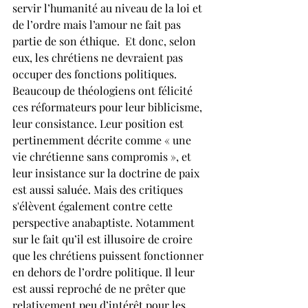
servir l’humanité au niveau de la loi et 
de l’ordre mais l’amour ne fait pas 
partie de son éthique.  Et donc, selon 
eux, les chrétiens ne devraient pas 
occuper des fonctions politiques. 
Beaucoup de théologiens ont félicité 
ces réformateurs pour leur biblicisme, 
leur consistance. Leur position est 
pertinemment décrite comme « une 
vie chrétienne sans compromis », et 
leur insistance sur la doctrine de paix 
est aussi saluée. Mais des critiques 
s'élèvent également contre cette 
perspective anabaptiste. Notamment 
sur le fait qu’il est illusoire de croire 
que les chrétiens puissent fonctionner 
en dehors de l’ordre politique. Il leur 
est aussi reproché de ne prêter que 
relativement peu d’intérêt pour les 