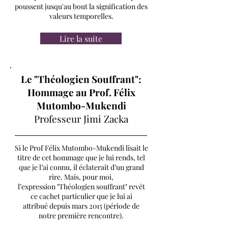
poussent jusqu'au bout la signification des
valeurs temporelles.
Lire la suite
Le "Théologien Souffrant":
Hommage au Prof. Félix
Mutombo-Mukendi
Professeur Jimi Zacka
Si le Prof Félix Mutombo-Mukendi lisait le
titre de cet hommage que je lui rends, tel
que je l’ai connu, il éclaterait d’un grand
rire. Mais, pour moi,
l’expression "Théologien souffrant" revêt
ce cachet particulier que je lui ai
attribué depuis mars 2015 (période de
notre première rencontre).