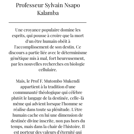
Professeur Sylvain Nsapo
Kalamba
Une croyance populaire domine les
esprits, qui pousse à croire que la mort
d'un être humain obéit à
l'accomplissement de son destin. Ce
discours a partie liée avec le déterminisme
génétique mis à mal, fort heureusement,
par les nouvelles recherches en biologie
cellulaire.
Mais, le Prof F. Mutombo Mukendi
appartient à la tradition d'une
communauté théologique qui célèbre
plutôt le langage de la destinée, celle-là
même qui advient lorsque l'homme se
réalise dans toute sa plénitude. L'être
humain cache en lui une dimension de
destinée divine inscrite, non pas hors du
temps, mais dans la chair de l'histoire. Il
est porteur des valeurs d'éternité qui