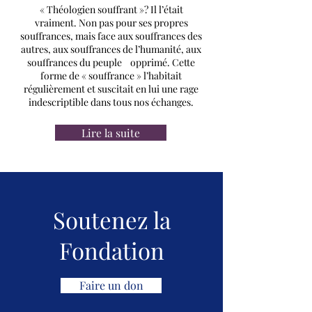
« Théologien souffrant »? Il l’était
vraiment. Non pas pour ses propres
souffrances, mais face aux souffrances des
autres, aux souffrances de l’humanité, aux
souffrances du peuple opprimé. Cette
forme de « souffrance » l’habitait
régulièrement et suscitait en lui une rage
indescriptible dans tous nos échanges.
Lire la suite
Soutenez la
Fondation
Faire un don