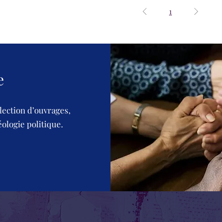
1
e
lection d’ouvrages,
éologie politique.