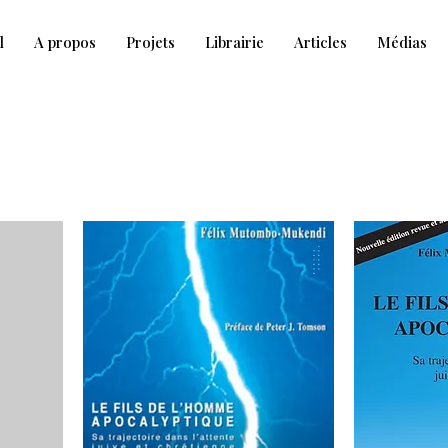
l
A propos
Projets
Librairie
Articles
Médias