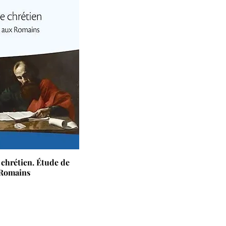
 chrétien. Étude de
 Romains