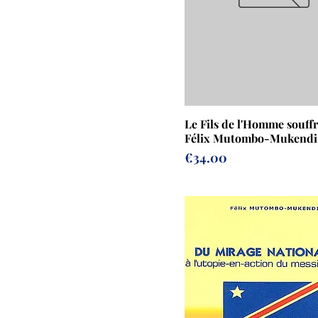
Le Fils de l'Homme souff
Félix Mutombo-Mukendi
Prix
€34.00