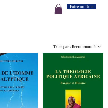
Faire un Don
Trier par :
Recommandé