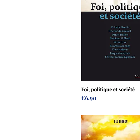
Foi, politique et société
Prix
€6.90