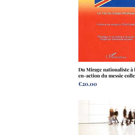
Du Mirage nationaliste à 
en-action du messie colle
Prix
€20.00