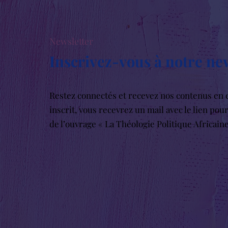
Newsletter
Inscrivez-vous à notre ne
Restez connectés et recevez nos contenus en e
inscrit, vous recevrez un mail avec le lien pou
de l’ouvrage « La Théologie Politique Africain