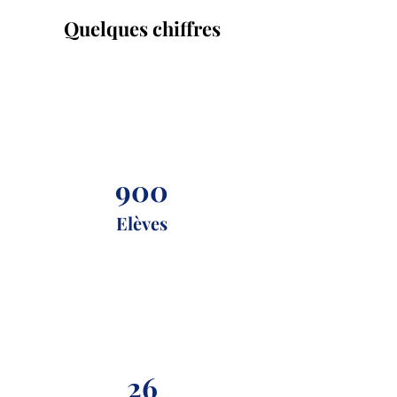
Quelques chiffres
900
Elèves
26