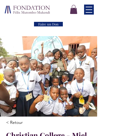
Faire un Don
< Retour
Christian College - Miel