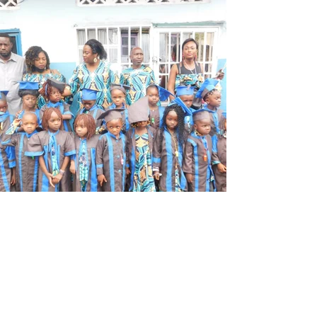
Votre aide compte
La Fondation FMM vous invite à explorer une
sélection d’ouvrages, d’articles et de thèses
de chercheurs sur la théologie politique.