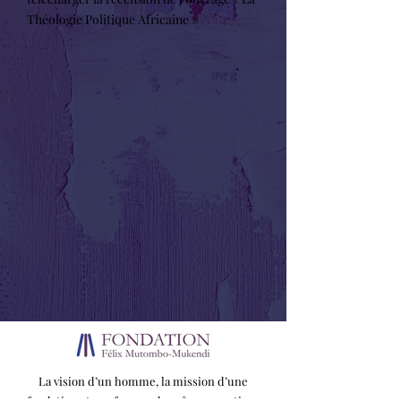
Théologie Politique Africaine »
La vision d’un homme, la mission d’une
fondation : transformer des rêves en actions