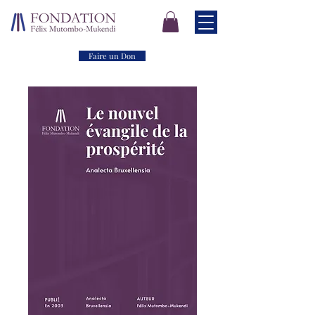
Faire un Don