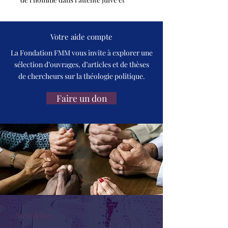
chrétienne. Une contribution majeure
à la christologie africaine.
L'Harmattan.
Votre aide compte
La Fondation FMM vous invite à explorer une
sélection d’ouvrages, d’articles et de thèses
de chercheurs sur la théologie politique.
Faire un don
Newsletter