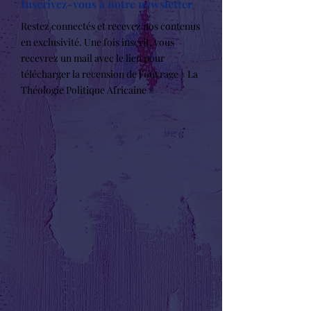
Inscrivez-vous à notre newsletter
Restez connectés et recevez nos contenus
en exclusivité. Une fois inscrit, vous
recevrez un mail avec le lien pour
télécharger la recension de l’ouvrage « La
Théologie Politique Africaine »