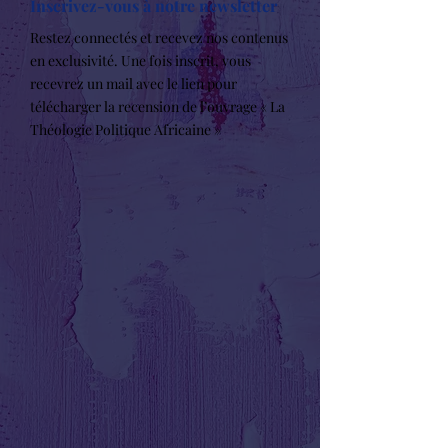
Inscrivez-vous à notre newsletter
Restez connectés et recevez nos contenus
en exclusivité. Une fois inscrit, vous
recevrez un mail avec le lien pour
télécharger la recension de l’ouvrage « La
Théologie Politique Africaine »