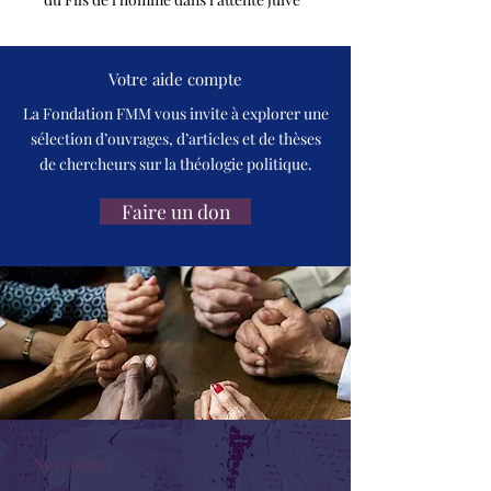
et chrétienne. Une contribution
majeure à la christologie africaine.
L'Harmattan.
Votre aide compte
La Fondation FMM vous invite à explorer une
sélection d’ouvrages, d’articles et de thèses
de chercheurs sur la théologie politique.
Faire un don
Newsletter