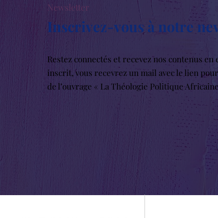
Newsletter
Inscrivez-vous à notre ne
Restez connectés et recevez nos contenus en e
inscrit, vous recevrez un mail avec le lien pou
de l’ouvrage « La Théologie Politique Africain