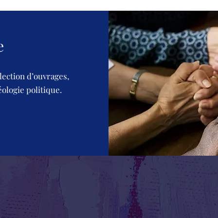
e
lection d’ouvrages,
éologie politique.