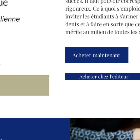
succès. Il faut pouvoir corres
rigoureux. Ce à quoi s’emploie 
inviter les étudiants à s’arme
dents et à faire en sorte que ce
mérite au milieu de toutes les 
Acheter maintenant
Acheter chez l'éditeur