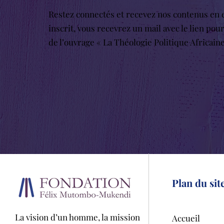
Restez connectés et recevez nos contenus en e
inscrit, vous recevrez un mail avec le lien pou
de l’ouvrage « La Théologie Politique Africain
Plan du sit
La vision d’un homme, la mission
Accueil