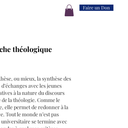
Faire un Don
rche théologique
thèse, ou mieux, la synthèse des
 d’échanges avec les jeunes
atives à la nature du discours
té de la théologie. Comme le
re, elle permet de redonner à la
e. Tout le monde n’est pas
universitaire se termine avec