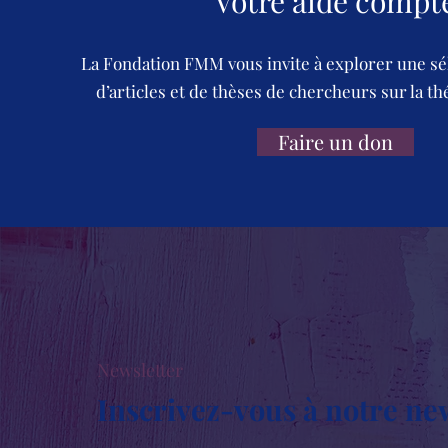
Votre aide compt
La Fondation FMM vous invite à explorer une sé
d’articles et de thèses de chercheurs sur la th
Faire un don
Newsletter
Inscrivez-vous à notre ne