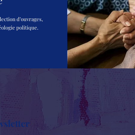
e
lection d’ouvrages,
éologie politique.
wsletter