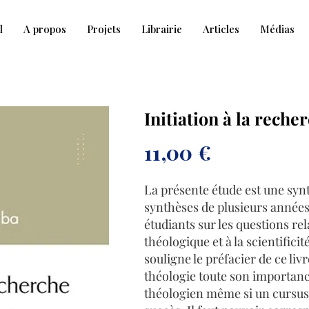
l
A propos
Projets
Librairie
Articles
Médias
Initiation à la reche
11,00 €
La présente étude est une syn
synthèses de plusieurs années
étudiants sur les questions rel
théologique et à la scientifici
souligne le préfacier de ce liv
théologie toute son importanc
théologien même si un cursus 