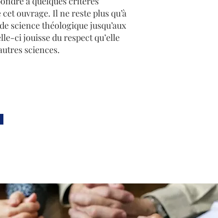
pondre à quelques critères
cet ouvrage. Il ne reste plus qu’à
r de science théologique jusqu’aux
lle-ci jouisse du respect qu’elle
autres sciences.