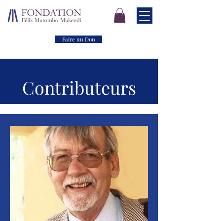
Faire un Don
Contributeurs