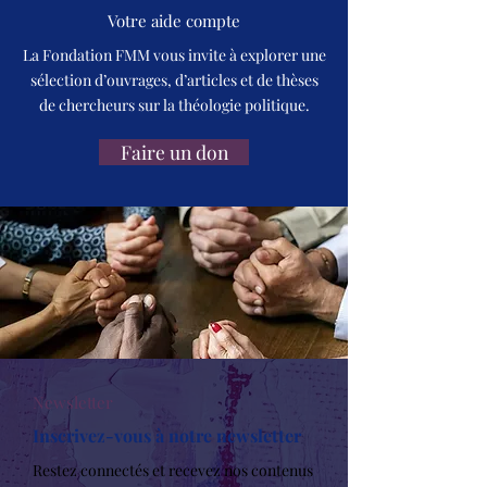
Votre aide compte
La Fondation FMM vous invite à explorer une
sélection d’ouvrages, d’articles et de thèses
de chercheurs sur la théologie politique.
Faire un don
Newsletter
Inscrivez-vous à notre newsletter
Restez connectés et recevez nos contenus