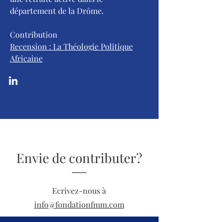
département de la Drôme.
Contribution
​Recension : La Théologie Politique
Africaine
Envie de contributer?
Ecrivez-nous à
info@fondationfmm.com