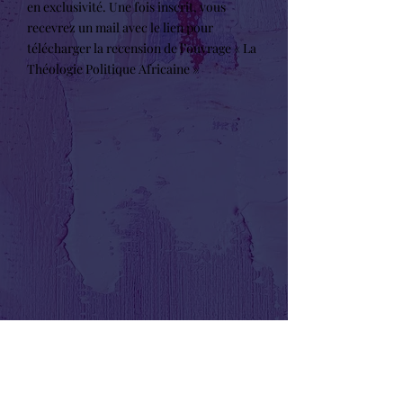
en exclusivité. Une fois inscrit, vous
recevrez un mail avec le lien pour
télécharger la recension de l’ouvrage « La
Théologie Politique Africaine »