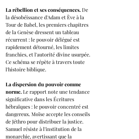
La rébellion et ses conséquences. 
De 
la désobéissance d'Adam et Ève à la 
Tour de Babel, les premiers chapitres 
de la Genèse dressent un tableau 
récurrent : le pouvoir délégué est 
rapidement détourné, les limites 
franchies, et l'autorité divine usurpée. 
Ce schéma se répète à travers toute 
l'histoire biblique.
La dispersion du pouvoir comme 
norme. 
Le rapport note une tendance 
significative dans les Écritures 
hébraïques : le pouvoir concentré est 
dangereux. Moïse accepte les conseils 
de Jéthro pour distribuer la justice. 
Samuel résiste à l'institution de la 
monarchie, avertissant que la 