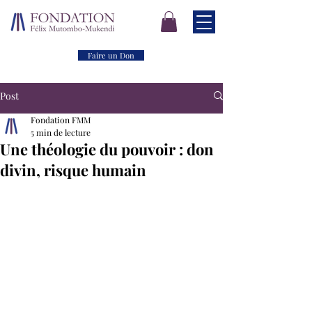
Faire un Don
Post
Fondation FMM
5 min de lecture
Une théologie du pouvoir : don
divin, risque humain