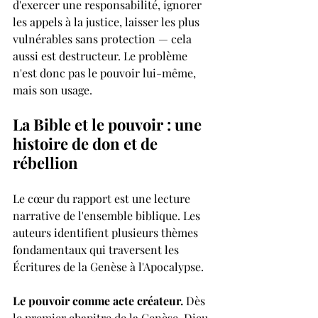
d'exercer une responsabilité, ignorer 
les appels à la justice, laisser les plus 
vulnérables sans protection — cela 
aussi est destructeur. Le problème 
n'est donc pas le pouvoir lui-même, 
mais son usage.
La Bible et le pouvoir : une 
histoire de don et de 
rébellion
Le cœur du rapport est une lecture 
narrative de l'ensemble biblique. Les 
auteurs identifient plusieurs thèmes 
fondamentaux qui traversent les 
Écritures de la Genèse à l'Apocalypse.
Le pouvoir comme acte créateur. 
Dès 
le premier chapitre de la Genèse, Dieu 