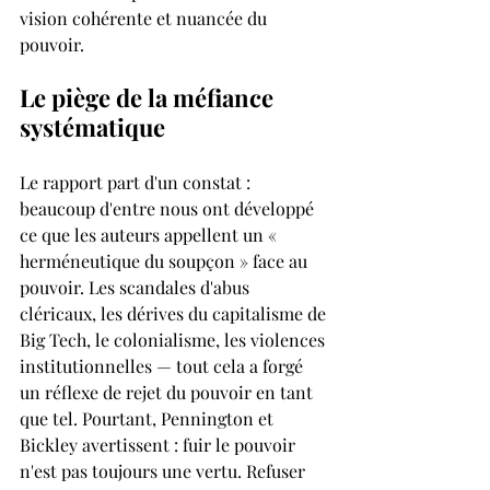
vision cohérente et nuancée du 
pouvoir.
Le piège de la méfiance 
systématique
Le rapport part d'un constat : 
beaucoup d'entre nous ont développé 
ce que les auteurs appellent un « 
herméneutique du soupçon » face au 
pouvoir. Les scandales d'abus 
cléricaux, les dérives du capitalisme de 
Big Tech, le colonialisme, les violences 
institutionnelles — tout cela a forgé 
un réflexe de rejet du pouvoir en tant 
que tel. Pourtant, Pennington et 
Bickley avertissent : fuir le pouvoir 
n'est pas toujours une vertu. Refuser 