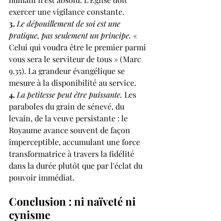
exercer une vigilance constante.
3. 
Le dépouillement de soi est une 
pratique, pas seulement un principe. 
« 
Celui qui voudra être le premier parmi 
vous sera le serviteur de tous » (Marc 
9.35). La grandeur évangélique se 
mesure à la disponibilité au service.
4. 
La petitesse peut être puissante. 
Les 
paraboles du grain de sénevé, du 
levain, de la veuve persistante : le 
Royaume avance souvent de façon 
imperceptible, accumulant une force 
transformatrice à travers la fidélité 
dans la durée plutôt que par l'éclat du 
pouvoir immédiat.
Conclusion : ni naïveté ni 
cynisme