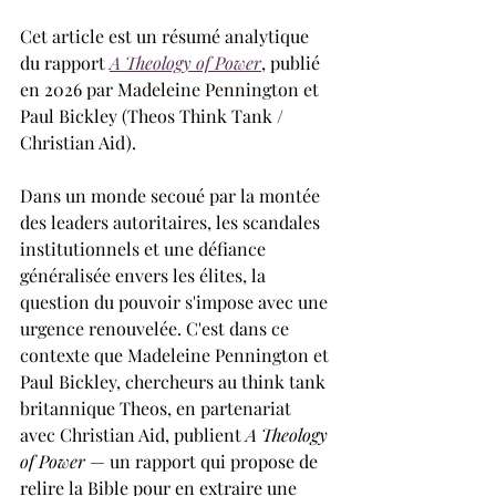
Cet article est un résumé analytique 
du rapport 
A Theology of Power
, publié 
en 2026 par Madeleine Pennington et 
Paul Bickley (Theos Think Tank / 
Christian Aid).
Dans un monde secoué par la montée 
des leaders autoritaires, les scandales 
institutionnels et une défiance 
généralisée envers les élites, la 
question du pouvoir s'impose avec une 
urgence renouvelée. C'est dans ce 
contexte que Madeleine Pennington et 
Paul Bickley, chercheurs au think tank 
britannique Theos, en partenariat 
avec Christian Aid, publient 
A Theology 
of Power
 — un rapport qui propose de 
relire la Bible pour en extraire une 