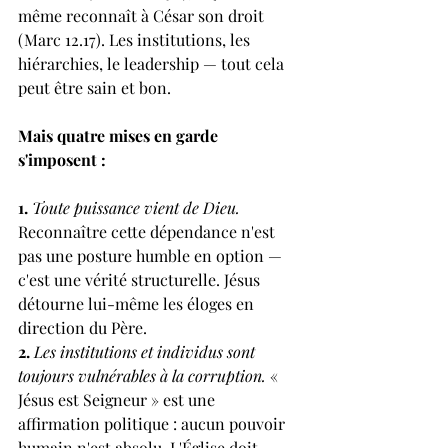
même reconnaît à César son droit 
(Marc 12.17). Les institutions, les 
hiérarchies, le leadership — tout cela 
peut être sain et bon.
Mais quatre mises en garde 
s'imposent :
1. 
Toute puissance vient de Dieu. 
Reconnaître cette dépendance n'est 
pas une posture humble en option — 
c'est une vérité structurelle. Jésus 
détourne lui-même les éloges en 
direction du Père.
2. 
Les institutions et individus sont 
toujours vulnérables à la corruption. 
« 
Jésus est Seigneur » est une 
affirmation politique : aucun pouvoir 
humain n'est absolu. L'Église doit 