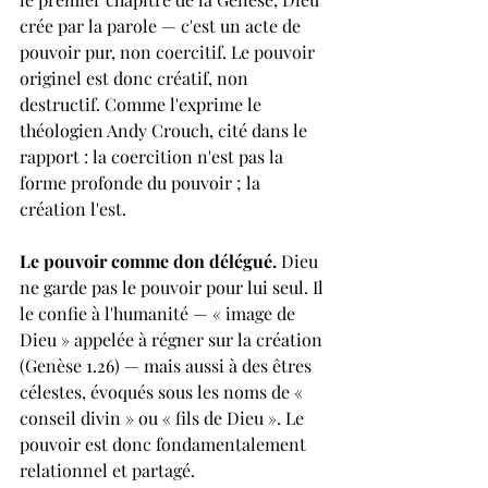
crée par la parole — c'est un acte de 
pouvoir pur, non coercitif. Le pouvoir 
originel est donc créatif, non 
destructif. Comme l'exprime le 
théologien Andy Crouch, cité dans le 
rapport : la coercition n'est pas la 
forme profonde du pouvoir ; la 
création l'est.
Le pouvoir comme don délégué. 
Dieu 
ne garde pas le pouvoir pour lui seul. Il 
le confie à l'humanité — « image de 
Dieu » appelée à régner sur la création 
(Genèse 1.26) — mais aussi à des êtres 
célestes, évoqués sous les noms de « 
conseil divin » ou « fils de Dieu ». Le 
pouvoir est donc fondamentalement 
relationnel et partagé.