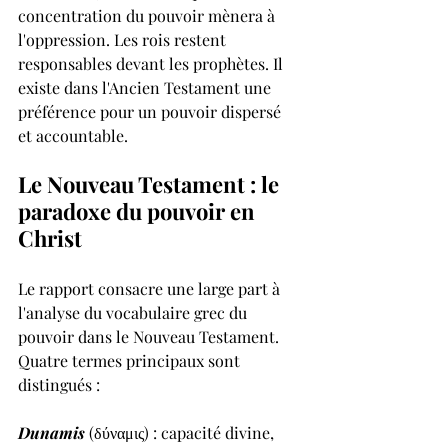
concentration du pouvoir mènera à 
l'oppression. Les rois restent 
responsables devant les prophètes. Il 
existe dans l'Ancien Testament une 
préférence pour un pouvoir dispersé 
et accountable.
Le Nouveau Testament : le 
paradoxe du pouvoir en 
Christ
Le rapport consacre une large part à 
l'analyse du vocabulaire grec du 
pouvoir dans le Nouveau Testament. 
Quatre termes principaux sont 
distingués :
Dunamis
 (δύναμις) : capacité divine, 