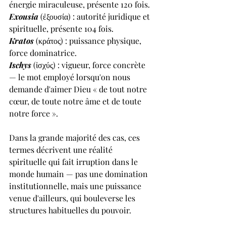
énergie miraculeuse, présente 120 fois.
Exousia
 (ἐξουσία) : autorité juridique et 
spirituelle, présente 104 fois.
Kratos
 (κράτος) : puissance physique, 
force dominatrice.
Ischys
 (ἰσχύς) : vigueur, force concrète 
— le mot employé lorsqu'on nous 
demande d'aimer Dieu « de tout notre 
cœur, de toute notre âme et de toute 
notre force ».
Dans la grande majorité des cas, ces 
termes décrivent une réalité 
spirituelle qui fait irruption dans le 
monde humain — pas une domination 
institutionnelle, mais une puissance 
venue d'ailleurs, qui bouleverse les 
structures habituelles du pouvoir.