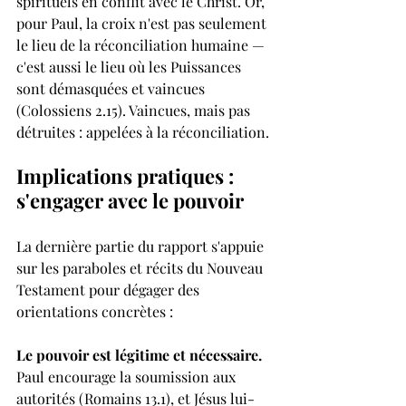
spirituels en conflit avec le Christ. Or, 
pour Paul, la croix n'est pas seulement 
le lieu de la réconciliation humaine — 
c'est aussi le lieu où les Puissances 
sont démasquées et vaincues 
(Colossiens 2.15). Vaincues, mais pas 
détruites : appelées à la réconciliation.
Implications pratiques : 
s'engager avec le pouvoir
La dernière partie du rapport s'appuie 
sur les paraboles et récits du Nouveau 
Testament pour dégager des 
orientations concrètes :
Le pouvoir est légitime et nécessaire. 
Paul encourage la soumission aux 
autorités (Romains 13.1), et Jésus lui-