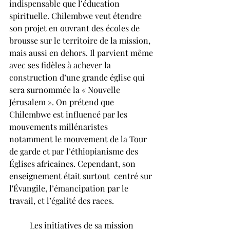
indispensable que l’éducation 
spirituelle. Chilembwe veut étendre 
son projet en ouvrant des écoles de 
brousse sur le territoire de la mission, 
mais aussi en dehors. Il parvient même 
avec ses fidèles à achever la 
construction d’une grande église qui 
sera surnommée la « Nouvelle 
Jérusalem ». On prétend que 
Chilembwe est influencé par les 
mouvements millénaristes 
notamment le mouvement de la Tour 
de garde et par l’éthiopianisme des 
Églises africaines. Cependant, son 
enseignement était surtout  centré sur 
l'Évangile, l’émancipation par le 
travail, et l’égalité des races.
	Les initiatives de sa mission 