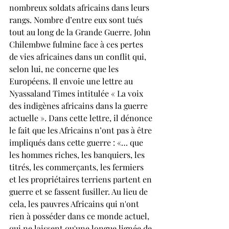
nombreux soldats africains dans leurs 
rangs. Nombre d’entre eux sont tués 
tout au long de la Grande Guerre. John 
Chilembwe fulmine face à ces pertes 
de vies africaines dans un conflit qui, 
selon lui, ne concerne que les 
Européens. Il envoie une lettre au 
Nyassaland Times intitulée « La voix 
des indigènes africains dans la guerre 
actuelle ». Dans cette lettre, il dénonce 
le fait que les Africains n’ont pas à être 
impliqués dans cette guerre : «… que 
les hommes riches, les banquiers, les 
titrés, les commerçants, les fermiers 
et les propriétaires terriens partent en 
guerre et se fassent fusiller. Au lieu de 
cela, les pauvres Africains qui n'ont 
rien à posséder dans ce monde actuel, 
qui ne laissent qu'une longue lignée de 