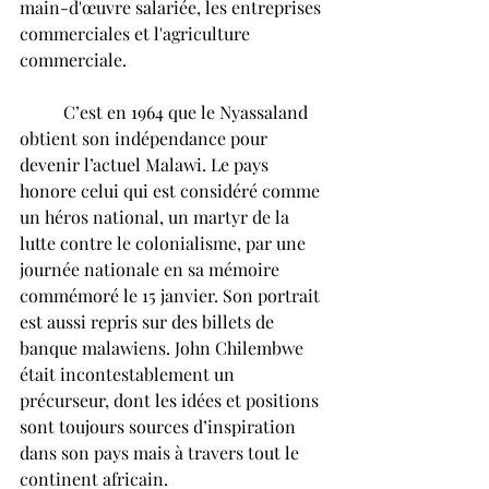
main-d'œuvre salariée, les entreprises 
commerciales et l'agriculture 
commerciale.
	C’est en 1964 que le Nyassaland 
obtient son indépendance pour 
devenir l’actuel Malawi. Le pays 
honore celui qui est considéré comme 
un héros national, un martyr de la 
lutte contre le colonialisme, par une 
journée nationale en sa mémoire 
commémoré le 15 janvier. Son portrait 
est aussi repris sur des billets de 
banque malawiens. John Chilembwe 
était incontestablement un 
précurseur, dont les idées et positions 
sont toujours sources d’inspiration 
dans son pays mais à travers tout le 
continent africain. 