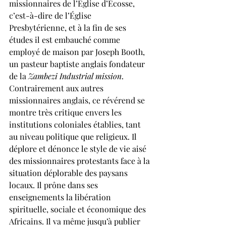
missionnaires de l’Église d’Écosse, 
c’est-à-dire de l’Église 
Presbytérienne, et à la fin de ses 
études il est embauché comme 
employé de maison par Joseph Booth, 
un pasteur baptiste anglais fondateur 
de la 
Zambezi Industrial mission
. 
Contrairement aux autres 
missionnaires anglais, ce révérend se 
montre très critique envers les 
institutions coloniales établies, tant 
au niveau politique que religieux. Il 
déplore et dénonce le style de vie aisé 
des missionnaires protestants face à la 
situation déplorable des paysans 
locaux. Il prône dans ses 
enseignements la libération 
spirituelle, sociale et économique des 
Africains. Il va même jusqu’à publier 