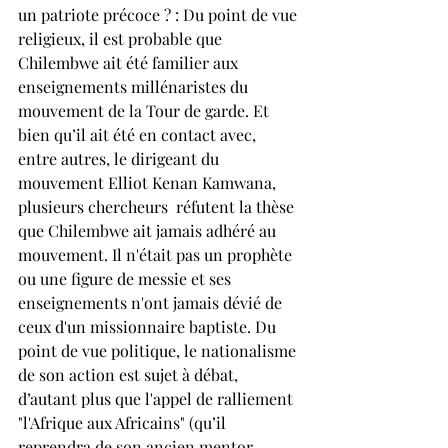
un patriote précoce ? : Du point de vue 
religieux, il est probable que 
Chilembwe ait été familier aux 
enseignements millénaristes du 
mouvement de la Tour de garde. Et 
bien qu’il ait été en contact avec, 
entre autres, le dirigeant du 
mouvement Elliot Kenan Kamwana, 
plusieurs chercheurs  réfutent la thèse 
que Chilembwe ait jamais adhéré au 
mouvement. Il n'était pas un prophète 
ou une figure de messie et ses 
enseignements n'ont jamais dévié de 
ceux d'un missionnaire baptiste. Du 
point de vue politique, le nationalisme 
de son action est sujet à débat, 
d’autant plus que l'appel de ralliement 
"l'Afrique aux Africains" (qu’il 
reprendra de son ancien mentor 