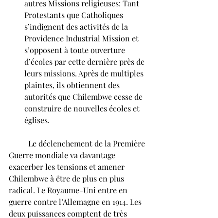
autres Missions religieuses: Tant  
Protestants que Catholiques 
s’indignent des activités de la 
Providence Industrial Mission et 
s’opposent à toute ouverture 
d’écoles par cette dernière près de 
leurs missions. Après de multiples 
plaintes, ils obtiennent des 
autorités que Chilembwe cesse de 
construire de nouvelles écoles et 
églises.
	Le déclenchement de la Première 
Guerre mondiale va davantage 
exacerber les tensions et amener 
Chilembwe à être de plus en plus 
radical. Le Royaume-Uni entre en 
guerre contre l’Allemagne en 1914. Les 
deux puissances comptent de très 