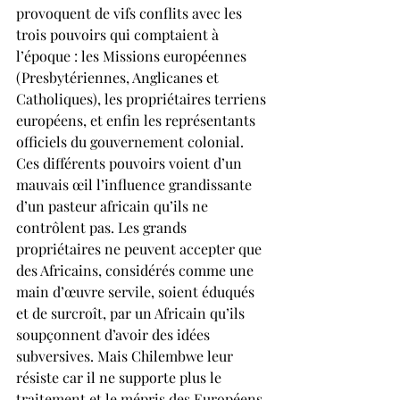
provoquent de vifs conflits avec les 
trois pouvoirs qui comptaient à 
l’époque : les Missions européennes 
(Presbytériennes, Anglicanes et 
Catholiques), les propriétaires terriens 
européens, et enfin les représentants 
officiels du gouvernement colonial. 
Ces différents pouvoirs voient d’un 
mauvais œil l’influence grandissante 
d’un pasteur africain qu’ils ne 
contrôlent pas. Les grands 
propriétaires ne peuvent accepter que 
des Africains, considérés comme une 
main d’œuvre servile, soient éduqués 
et de surcroît, par un Africain qu’ils 
soupçonnent d’avoir des idées 
subversives. Mais Chilembwe leur 
résiste car il ne supporte plus le 
traitement et le mépris des Européens. 