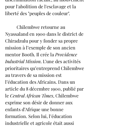
pour l'abolition de l'esclavage et la 
liberté des "peuples de couleur".
	Chilembwe retourne au 
Nyassaland en 1900 dans le district de 
Chiradzulu pour y fonder sa propre 
mission à l’exemple de son ancien 
mentor Booth. Il crée la 
Providence 
Industrial Mission
. L’une des activités 
prioritaires qu’entreprend Chilembwe 
au travers de sa mission est 
l’éducation des Africains. Dans un 
article du 8 décembre 1900, publié par 
le 
Central African Times
, Chilembwe 
exprime son désir de donner aux 
enfants d’Afrique une bonne 
formation. Selon lui, l’éducation 
industrielle et agricole était aussi 