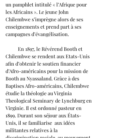
un pamphlet intitulé « l’Afrique pour 
les Africains ». Le jeune John 
Chilembwe s’imprègne alors de ses 
enseignements et prend part à ses 
campagnes d’évangélisation.
	En 1897, le Révérend Booth et 
Chilembwe se rendent aux Etats-Unis 
afin d’obtenir le soutien financier 
d’Afro-américains pour la mission de 
Booth au Nyassaland. Grâce à des 
Baptises Afro-américains, Chilembwe 
étudie la théologie au Virginia 
Theological Seminary de Lynchburg en 
Virginie. Il est ordonné pasteur en 
1899. Durant son séjour aux États-
Unis, il se familiarise  aux idées 
militantes relatives à la 
discrimination raciale, au mouvement 