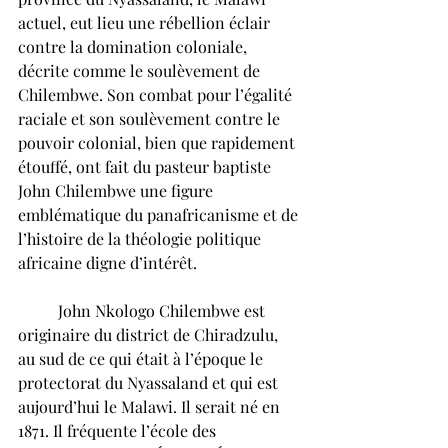
actuel, eut lieu une rébellion éclair 
contre la domination coloniale, 
décrite comme le soulèvement de 
Chilembwe. Son combat pour l’égalité 
raciale et son soulèvement contre le 
pouvoir colonial, bien que rapidement 
étouffé, ont fait du pasteur baptiste 
John Chilembwe une figure 
emblématique du panafricanisme et de 
l’histoire de la théologie politique 
africaine digne d’intérêt.
	John Nkologo Chilembwe est 
originaire du district de Chiradzulu, 
au sud de ce qui était à l’époque le 
protectorat du Nyassaland et qui est 
aujourd’hui le Malawi. Il serait né en 
1871. Il fréquente l’école des 