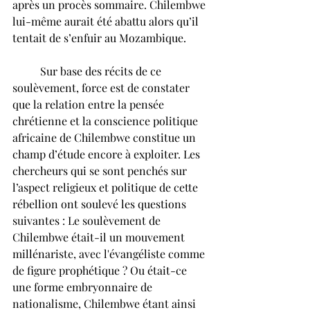
après un procès sommaire. Chilembwe 
lui-même aurait été abattu alors qu’il 
tentait de s’enfuir au Mozambique.
	Sur base des récits de ce 
soulèvement, force est de constater 
que la relation entre la pensée 
chrétienne et la conscience politique 
africaine de Chilembwe constitue un 
champ d’étude encore à exploiter. Les 
chercheurs qui se sont penchés sur 
l’aspect religieux et politique de cette 
rébellion ont soulevé les questions 
suivantes : Le soulèvement de 
Chilembwe était-il un mouvement 
millénariste, avec l'évangéliste comme 
de figure prophétique ? Ou était-ce 
une forme embryonnaire de 
nationalisme, Chilembwe étant ainsi 