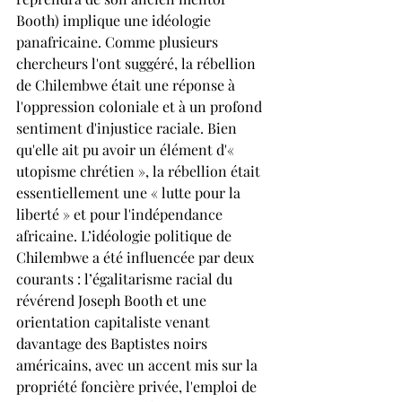
Booth) implique une idéologie 
panafricaine. Comme plusieurs 
chercheurs l'ont suggéré, la rébellion 
de Chilembwe était une réponse à 
l'oppression coloniale et à un profond 
sentiment d'injustice raciale. Bien 
qu'elle ait pu avoir un élément d'« 
utopisme chrétien », la rébellion était 
essentiellement une « lutte pour la 
liberté » et pour l'indépendance 
africaine. L’idéologie politique de 
Chilembwe a été influencée par deux 
courants : l’égalitarisme racial du 
révérend Joseph Booth et une 
orientation capitaliste venant 
davantage des Baptistes noirs 
américains, avec un accent mis sur la 
propriété foncière privée, l'emploi de 