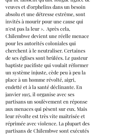
veuves et d'orphelins dans un besoin 
absolu et une détresse extrême, sont 
invités à mourir pour une cause qui 
n'est pas la leur ».  Après cela, 
Chilembwe devient une réelle menace 
pour les autorités coloniales qui 
cherchent à le neutraliser. Certaines 
de ses églises sont brûlées. Le pasteur 
baptiste pacifiste qui voulait réformer 
un système injuste, cède peu à peu la 
place à un homme révolté, aigri, 
endetté et à la santé déclinante. En 
janvier 1915, il organise avec ses 
partisans un soulèvement en réponse 
aux menaces qui pèsent sur eux. Mais 
leur révolte est très vite maîtrisée et 
réprimée avec violence. La plupart des 
partisans de Chilembwe sont exécutés 