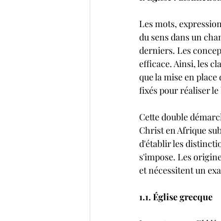
Les mots, expressions
du sens dans un champ
derniers. Les concept
efficace. Ainsi, les c
que la mise en place 
fixés pour réaliser le
Cette double démarch
Christ en Afrique su
d'établir les distinc
s'impose. Les origine
et nécessitent un exa
1.1. Église grecque