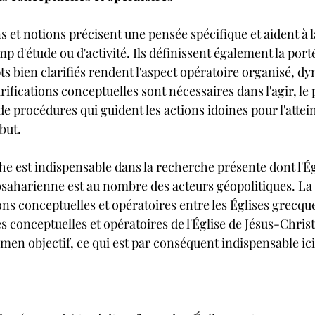
 et notions précisent une pensée spécifique et aident à la
 d'étude ou d'activité. Ils définissent également la port
s bien clarifiés rendent l'aspect opératoire organisé, d
larifications conceptuelles sont nécessaires dans l'agir, le
de procédures qui guident les actions idoines pour l'attein
 but.
e est indispensable dans la recherche présente dont l'Ég
bsaharienne est au nombre des acteurs géopolitiques. La 
tions conceptuelles et opératoires entre les Églises grecqu
s conceptuelles et opératoires de l'Église de Jésus-Chris
men objectif, ce qui est par conséquent indispensable ici