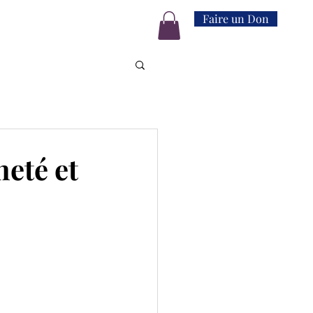
Faire un Don
eté et