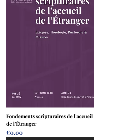
Fondements scripturaires de l’accueil
de l’Étranger
Prix
€0.00