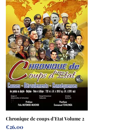
Chronique de coups d’Etat Volume 2
Prix
€26.00