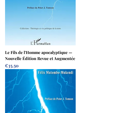
Le Fils de l'Homme apocalyptique —
Nouvelle Édition Revue et Augmentée
Prix
€35.50