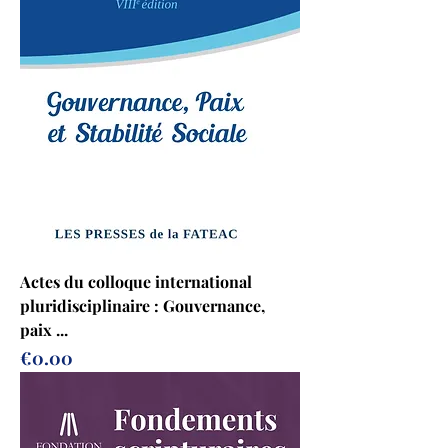
Actes du colloque international
pluridisciplinaire : Gouvernance,
paix ...
Prix
€0.00