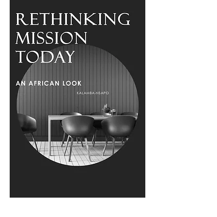
Rethinking Mission Today – An