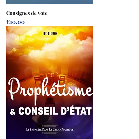
Consignes de vote
Prix
€10.00