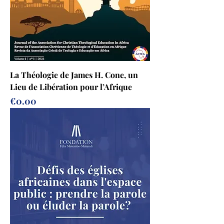
La Théologie de James H. Cone, un
Lieu de Libération pour l’Afrique
Prix
€0.00