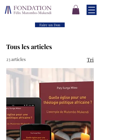
Faire un Don
Tous les articles
23 articles
Tri