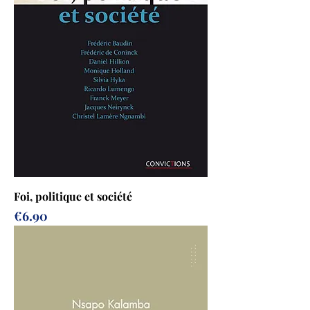
Foi, politique et société
Prix
€6.90