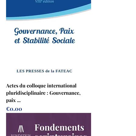
Actes du colloque international
pluridisciplinaire : Gouvernance,
paix ...
Prix
€0.00