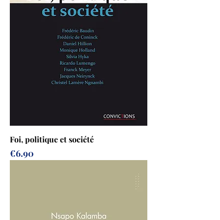
Foi, politique et société
Prix
€6.90