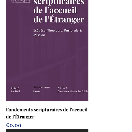
Fondements scripturaires de l’accueil
de l’Étranger
Prix
€0.00