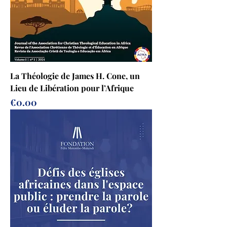
La Théologie de James H. Cone, un
Lieu de Libération pour l’Afrique
Prix
€0.00