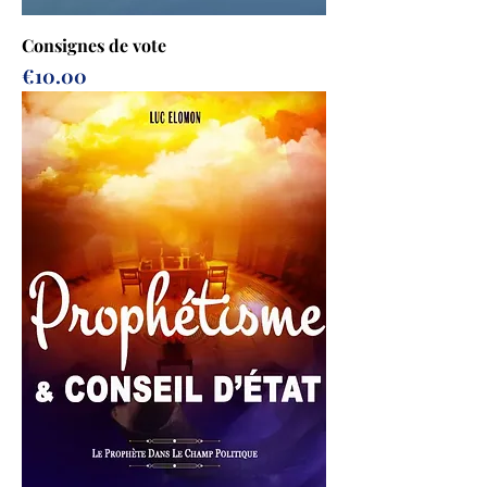
Consignes de vote
Prix
€10.00