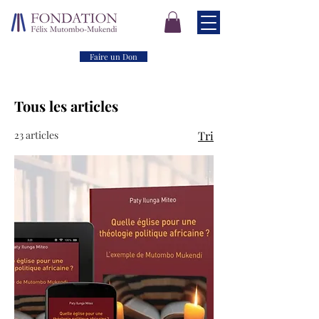
Faire un Don
Tous les articles
23 articles
Tri