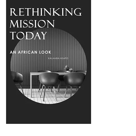
Rethinking Mission Today – An