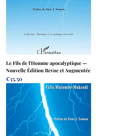
Le Fils de l'Homme apocalyptique —
Nouvelle Édition Revue et Augmentée
Prix
€35.50