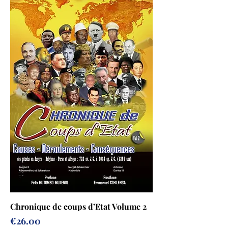
Chronique de coups d’Etat Volume 2
Prix
€26.00