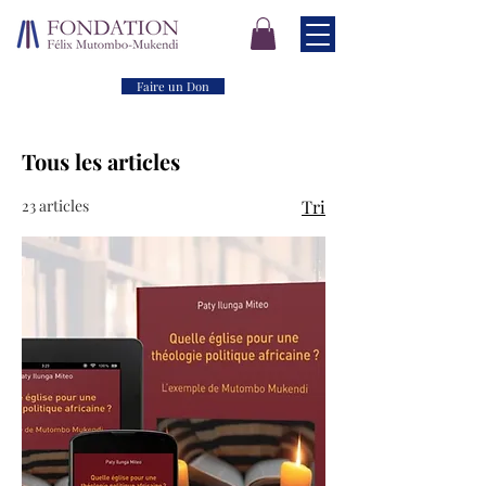
Faire un Don
Tous les articles
23 articles
Tri