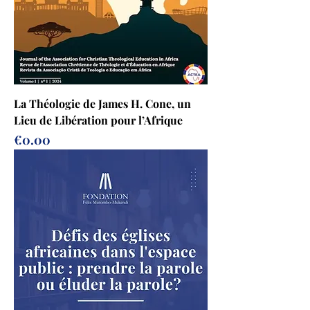
La Théologie de James H. Cone, un
Lieu de Libération pour l’Afrique
Prix
€0.00