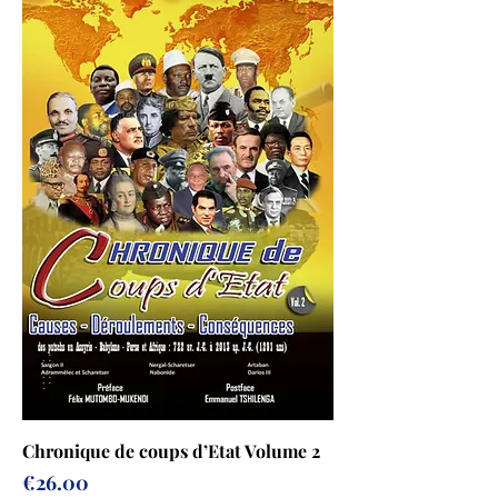
Chronique de coups d’Etat Volume 2
Prix
€26.00