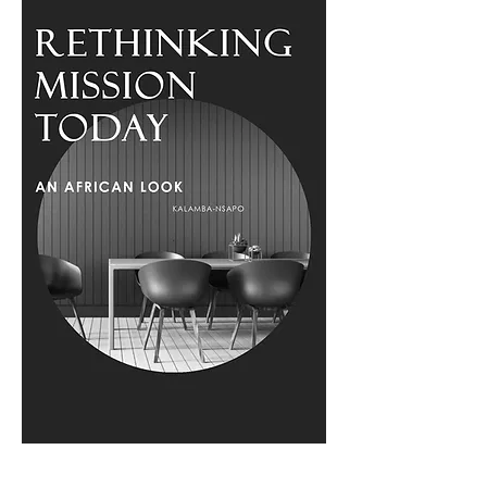
Rethinking Mission Today – An