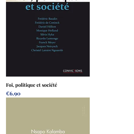
Foi, politique et société
Prix
€6.90