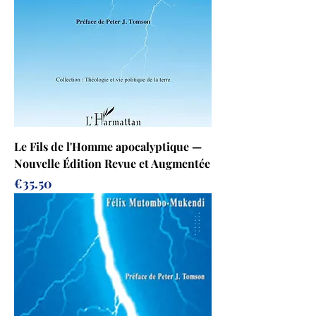
Le Fils de l'Homme apocalyptique —
Nouvelle Édition Revue et Augmentée
Prix
€35.50