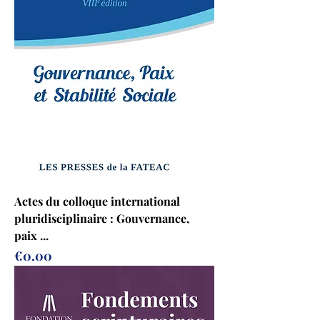
Actes du colloque international
pluridisciplinaire : Gouvernance,
paix ...
Prix
€0.00