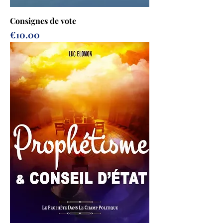
Consignes de vote
Prix
€10.00