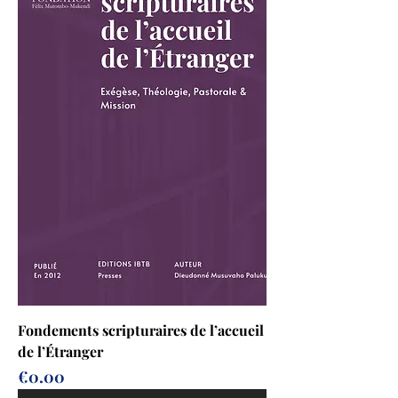
Fondements scripturaires de l’accueil
de l’Étranger
Prix
€0.00