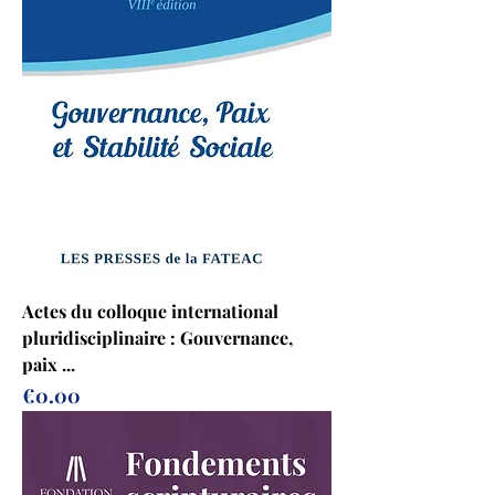
Actes du colloque international
pluridisciplinaire : Gouvernance,
paix ...
Prix
€0.00