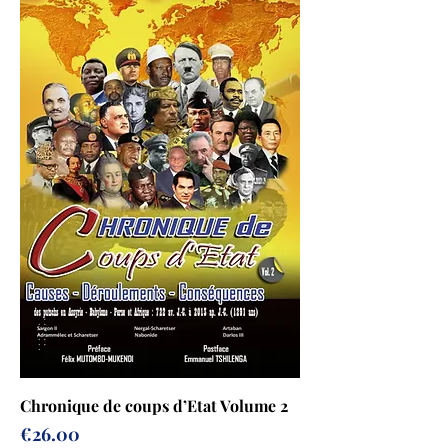
Chronique de coups d’Etat Volume 2
Prix
€26.00