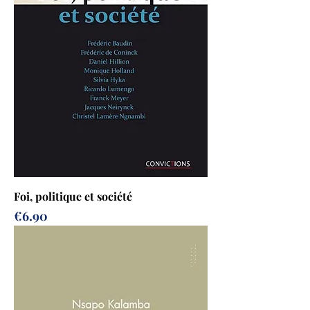
Foi, politique et société
Prix
€6.90