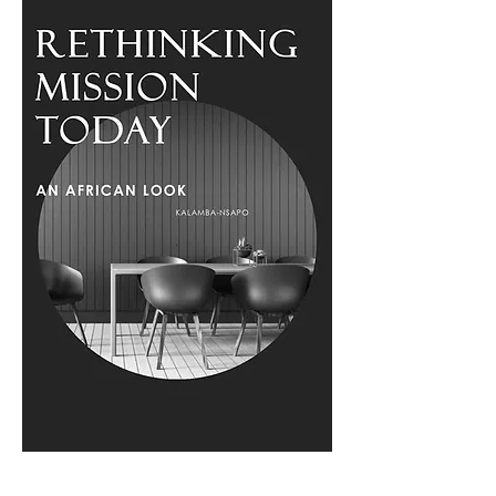
Rethinking Mission Today – An