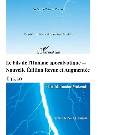
Le Fils de l'Homme apocalyptique —
Nouvelle Édition Revue et Augmentée
Prix
€35.50