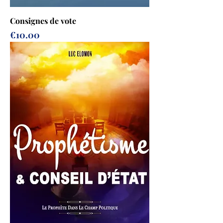
Consignes de vote
Prix
€10.00