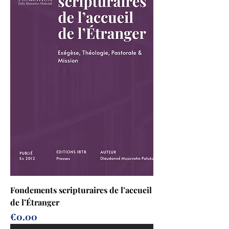
Fondements scripturaires de l’accueil
de l’Étranger
Prix
€0.00