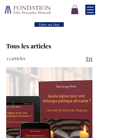
Faire un Don
Tous les articles
23 articles
Tri