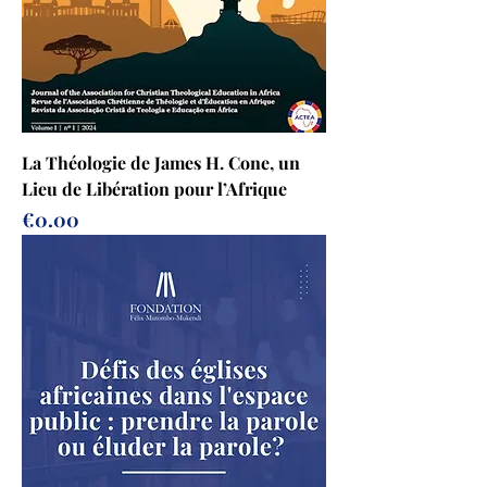
La Théologie de James H. Cone, un
Lieu de Libération pour l’Afrique
Prix
€0.00