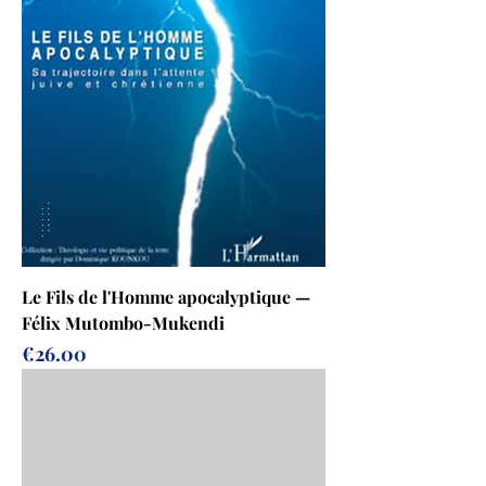
Le Fils de l'Homme apocalyptique —
Félix Mutombo-Mukendi
Price
€26.00