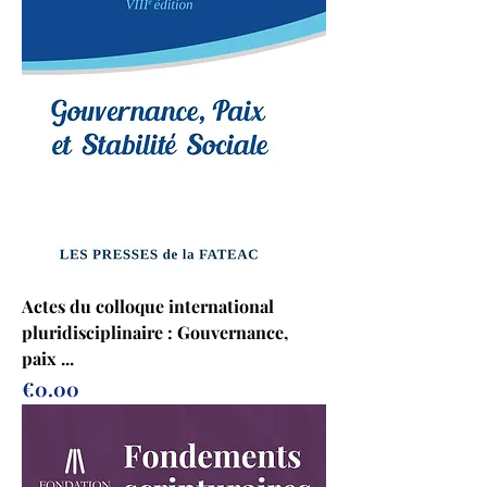
Actes du colloque international
pluridisciplinaire : Gouvernance,
paix ...
Price
€0.00