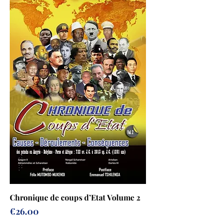
Chronique de coups d’Etat Volume 2
Price
€26.00