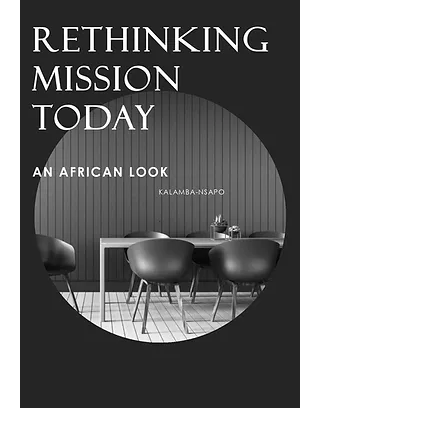
Rethinking Mission Today – An