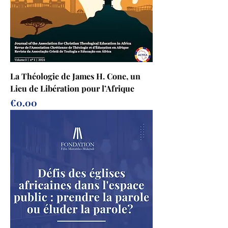
La Théologie de James H. Cone, un
Lieu de Libération pour l’Afrique
Price
€0.00