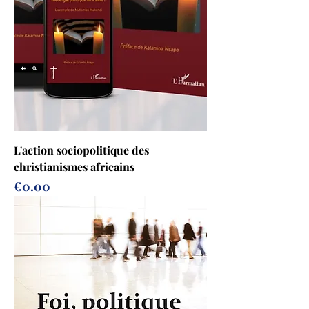
L'action sociopolitique des
christianismes africains
Price
€0.00