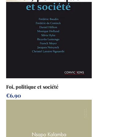
Foi, politique et société
Price
€6.90