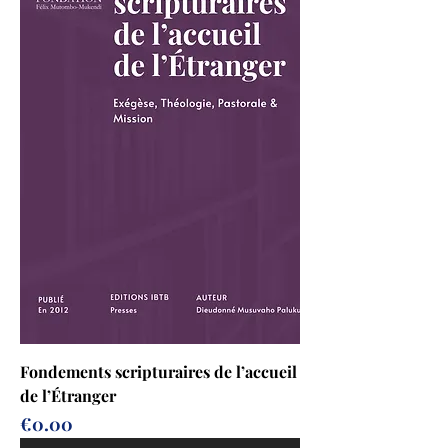
Fondements scripturaires de l’accueil
de l’Étranger
Price
€0.00