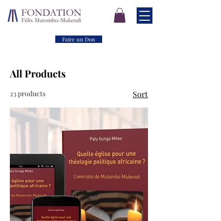
Faire un Don
All Products
23 products
Sort