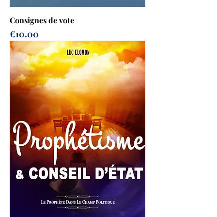
Consignes de vote
Price
€10.00