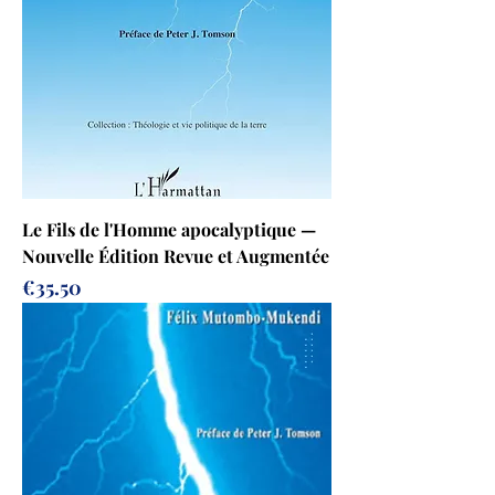
Le Fils de l'Homme apocalyptique —
Nouvelle Édition Revue et Augmentée
Price
€35.50