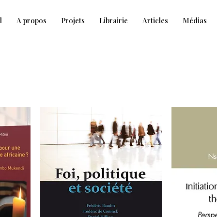
l
A propos
Projets
Librairie
Articles
Médias