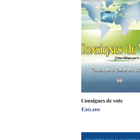
Consignes de vote
Prix
€10.00