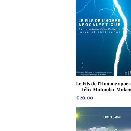
Le Fils de l'Homme apoca
— Félix Mutombo-Muken
Prix
€26.00